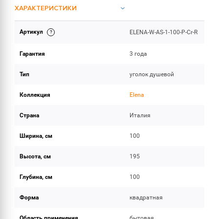
ХАРАКТЕРИСТИКИ
Артикул
ELENA-W-AS-1-100-P-Cr-R
ОБЪЕМ ПОСТАВКИ
Гарантия
3 года
Тип
уголок душевой
Коллекция
Elena
Страна
Италия
Ширина, см
100
Высота, см
195
Глубина, см
100
Форма
квадратная
Область применения
бытовая