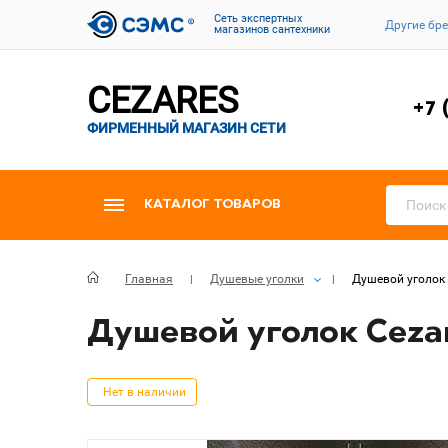
Cеть экспертных
Другие бр
магазинов сантехники
CEZARES
+7 
ФИРМЕННЫЙ МАГАЗИН СЕТИ
КАТАЛОГ ТОВАРОВ
Главная
Душевые уголки
Душевой уголок 
Душевой уголок Cezar
Нет в наличии