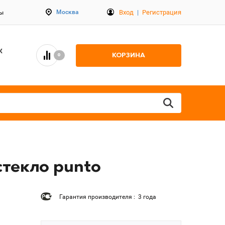
Вход
|
Регистрация
Москва
ты
К
КОРЗИНА
0
стекло punto
Гарантия производителя : 3 года