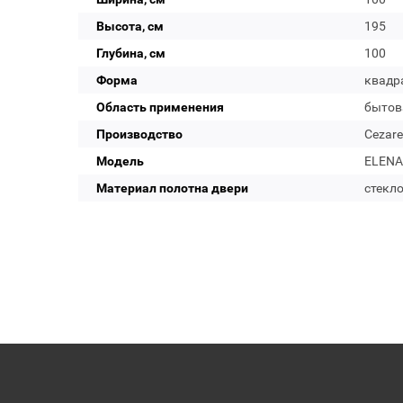
Высота, см
195
Глубина, см
100
Форма
квадр
Область применения
бытов
Производство
Cezare
Модель
ELENA-
Материал полотна двери
стекл