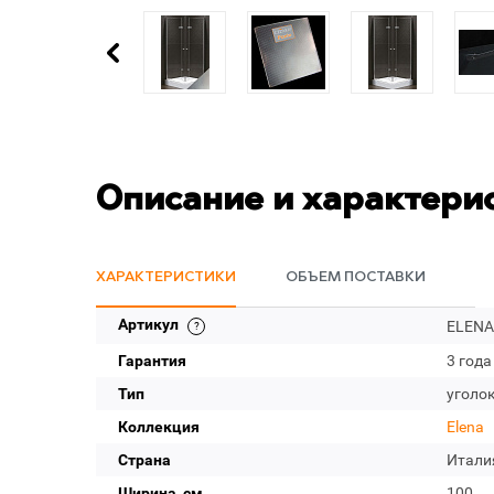
Описание и характери
ХАРАКТЕРИСТИКИ
ОБЪЕМ ПОСТАВКИ
Артикул
ELENA-
Гарантия
3 года
Тип
уголо
Коллекция
Elena
Страна
Итали
Ширина, см
100