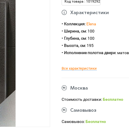
Код товара : 1019292
Характеристики
•
Коллекция
:
Elena
•
Ширина, см
: 100
•
Глубина, см
: 100
•
Высота, см
: 195
•
Исполнение полотна двери
: мато
Все характеристики
Москва
Стоимость доставки:
Бесплатно
Самовывоз
Самовывоз:
Бесплатно