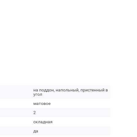
на поддон, напольный, пристенный в
угол
матовое
2
складная
да