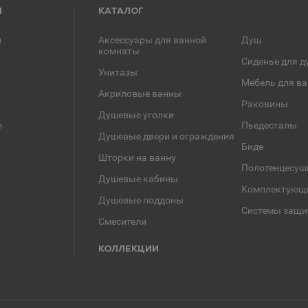
Я
КАТАЛОГ
и
Аксессуары для ванной
Душ
комнаты
Сиденье для д
Унитазы
Мебель для в
Акриловые ванны
Раковины
Душевые уголки
е
Пьедесталы
Душевые двери и ограждения
Биде
Шторки на ванну
Полотенцесуш
Душевые кабины
Комплектующ
Душевые поддоны
Системы защи
Смесители
КОЛЛЕКЦИИ