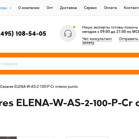
енды
О компании
Опт
Доставка
Сервис
Оплата
Контак
Наши эксперты готовы помочь
сегодня c 09:00 до 21:00 по МС
(495) 108-54-05
Чат консультант
Отправить
заявку
Cezares ELENA-W-AS-2-100-P-Cr стекло punto
es ELENA-W-AS-2-100-P-Cr 