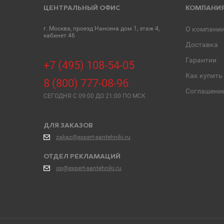
ЦЕНТРАЛЬНЫЙ ОФИС
КОМПАНИ
г. Москва, проезд Нансена дом 1, этаж 4,
О компани
кабинет 46
Доставка
Гарантии
+7 (495) 108-54-05
Как купить
8 (800) 777-08-96
Соглашени
СЕГОДНЯ C 09:00 ДО 21:00 ПО МСК
ДЛЯ ЗАКАЗОВ
zakaz@expert-santehniki.ru
ОТДЕЛ РЕКЛАМАЦИЙ
op@expert-santehniki.ru