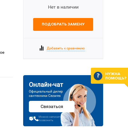
Нет в наличии
ПОДОБРАТЬ ЗАМЕНУ
Добавить к сравнению
вое
НУЖНА
ПОМОЩЬ?
Онлайн-чат
Официальный дилер
сантехники Cezares
Связаться
Можно написать или
позвонить