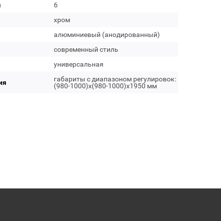
м
6
хром
алюминиевый (анодированный)
современный стиль
универсальная
габариты с диапазоном регулировок:
ия
(980-1000)x(980-1000)x1950 мм