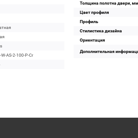
Толщина полотна двери, м
Цвет профиля
Профиль
атная
Стилистика дизайна
ая
Ориентация
s
Дополнительная информац
W-AS-2-100-P-Cr
о