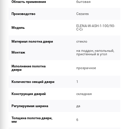
Область применения
бытовая
Производство
Cezares
ELENA-W-ASH-1-100/90-
Модель
C-Cr
Материал полотна двери
стекло
на поддон, напольный,
Монтаж
пристенный в угол
Исполнение полотна
прозрачное
двери
Количество секций двери
1
Конструкция дверей
складная
Регулируемая ширина
да
Толщина полотна двери,
6
мм