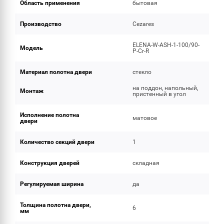
Область применения
бытовая
Производство
Cezares
ELENA-W-ASH-1-100/90-
Модель
P-Cr-R
Материал полотна двери
стекло
на поддон, напольный,
Монтаж
пристенный в угол
Исполнение полотна
матовое
двери
Количество секций двери
1
Конструкция дверей
складная
Регулируемая ширина
да
Толщина полотна двери,
6
мм