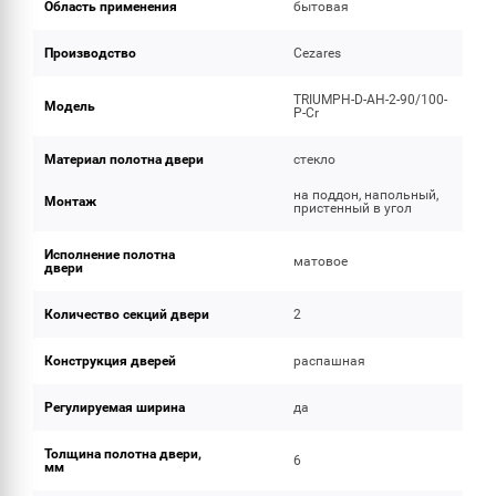
Область применения
бытовая
Производство
Cezares
TRIUMPH-D-AH-2-90/100-
Модель
P-Cr
Материал полотна двери
стекло
на поддон, напольный,
Монтаж
пристенный в угол
Исполнение полотна
матовое
двери
Количество секций двери
2
Конструкция дверей
распашная
Регулируемая ширина
да
Толщина полотна двери,
6
мм