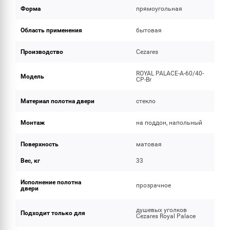
Форма
прямоугольная
Область применения
бытовая
Производство
Cezares
ROYAL PALACE-A-60/40-
Модель
CP-Br
Материал полотна двери
стекло
Монтаж
на поддон, напольный
Поверхность
матовая
Вес, кг
33
Исполнение полотна
прозрачное
двери
душевых уголков
Подходит только для
Cezares Royal Palace