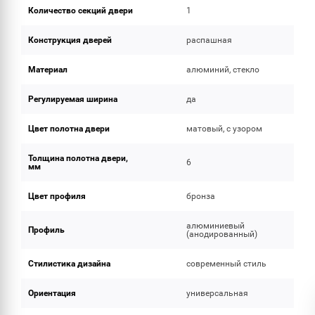
Количество секций двери
1
Конструкция дверей
распашная
Материал
алюминий, стекло
Регулируемая ширина
да
Цвет полотна двери
матовый, с узором
Толщина полотна двери,
6
мм
Цвет профиля
бронза
алюминиевый
Профиль
(анодированный)
Стилистика дизайна
современный стиль
Ориентация
универсальная