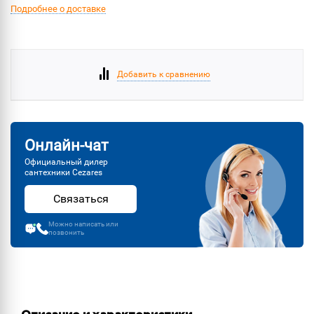
Подробнее о доставке
Добавить к сравнению
Онлайн-чат
Официальный дилер
сантехники Cezares
Связаться
Можно написать или
позвонить