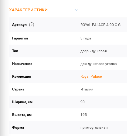
ХАРАКТЕРИСТИКИ
Артикул
ROYAL PALACE-A-90-C-G
ОБЪЕМ ПОСТАВКИ
Гарантия
3 года
Тип
дверь душевая
Назначение
для душевого уголка
Коллекция
Royal Palace
Страна
Италия
Ширина, см
90
Высота, см
195
Форма
прямоугольная