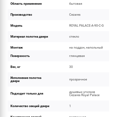
Область применения
бытовая
Производство
Cezares
Модель
ROYAL PALACE-A-90-C-G
Материал полотна двери
стекло
Монтаж
на поддон, напольный
Поверхность
глянцевая
Вес, кг
30
Исполнение полотна
прозрачное
двери
душевых уголков
Подходит только для
Cezares Royal Palace
Количество секций двери
1