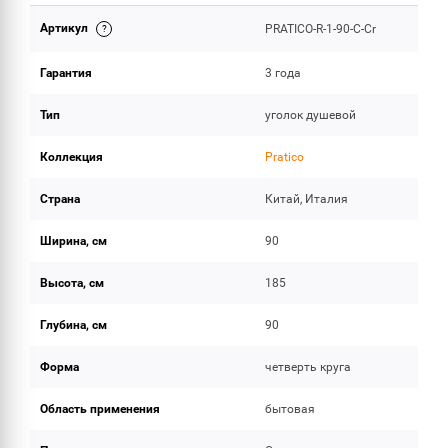
Артикул
PRATICO-R-1-90-C-Cr
ОБЪЕМ ПОСТАВКИ
Гарантия
3 года
Тип
уголок душевой
Коллекция
Pratico
Страна
Китай, Италия
Ширина, см
90
Высота, см
185
Глубина, см
90
Форма
четверть круга
Область применения
бытовая