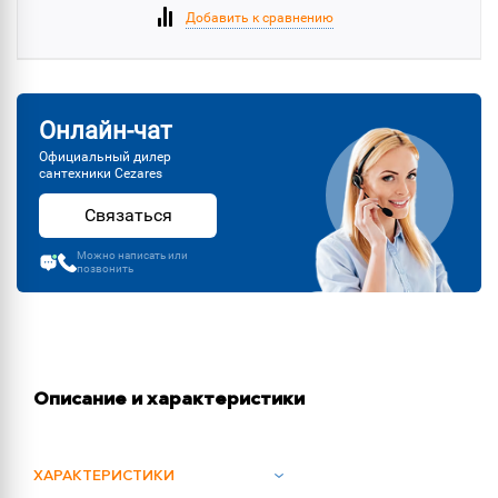
Добавить к сравнению
Онлайн-чат
Официальный дилер
сантехники Cezares
Связаться
Можно написать или
позвонить
Описание и характеристики
ХАРАКТЕРИСТИКИ