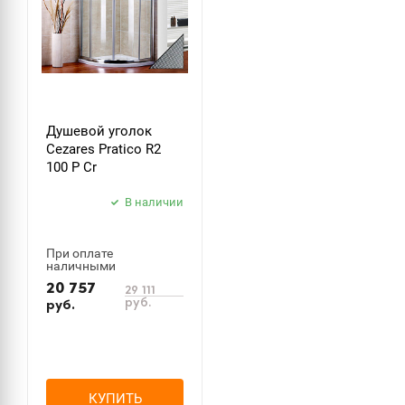
Душевой уголок
Cezares Pratico R2
100 P Cr
В наличии
При оплате
наличными
20 757
29 111
руб.
руб.
КУПИТЬ