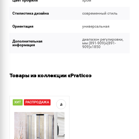
Цвет профиля
хром
Стилистика дизайна
современный стиль
Ориентация
универсальная
диапазон регулировки,
Дополнительная
мм (891-909)x(891-
информация
909)x1850
Товары из коллекции «Pratico»
ХИТ
РАСПРОДАЖА