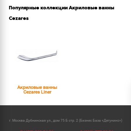
Популярные коллекции Акриловые ванны
Cezares
Акриловые ванны
Cezares Liner
г. Москва Дубнинская ул., дом 75 Б стр. 2 (Бизнес База «Дегунино»)