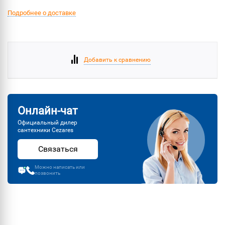
Подробнее о доставке
Добавить к сравнению
Онлайн-чат
Официальный дилер
сантехники Cezares
Связаться
Можно написать или
позвонить