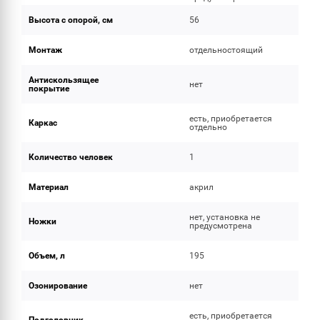
Высота с опорой, см
56
Монтаж
отдельностоящий
Антискользящее
нет
покрытие
есть, приобретается
Каркас
отдельно
Количество человек
1
Материал
акрил
нет, установка не
Ножки
предусмотрена
Объем, л
195
Озонирование
нет
есть, приобретается