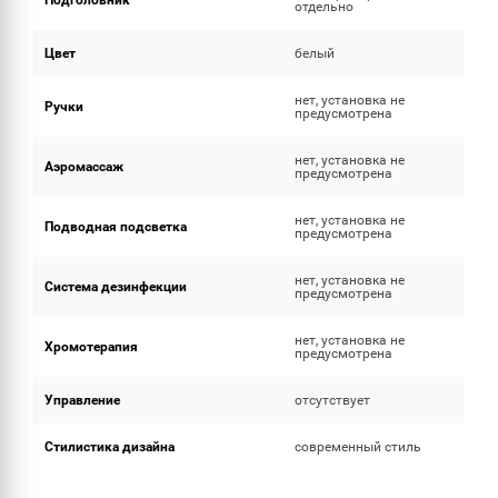
Подголовник
отдельно
Цвет
белый
нет, установка не
Ручки
предусмотрена
нет, установка не
Аэромассаж
предусмотрена
нет, установка не
Подводная подсветка
предусмотрена
нет, установка не
Система дезинфекции
предусмотрена
нет, установка не
Хромотерапия
предусмотрена
Управление
отсутствует
Стилистика дизайна
современный стиль