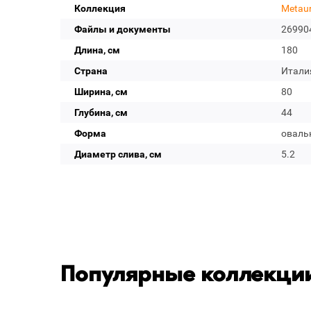
Коллекция
Metau
Файлы и документы
26990
Длина, см
180
Страна
Итали
Ширина, см
80
Глубина, см
44
Форма
оваль
Диаметр слива, см
5.2
Популярные коллекции