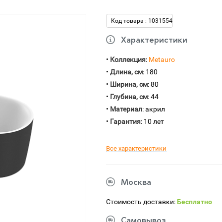
Код товара : 1031554
Характеристики
•
Коллекция
:
Metauro
•
Длина, см
: 180
•
Ширина, см
: 80
•
Глубина, см
: 44
•
Материал
: акрил
•
Гарантия
: 10 лет
Все характеристики
Москва
Стоимость доставки:
Бесплатно
Самовывоз