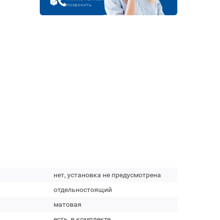
позвонить
нет, установка не предусмотрена
отдельностоящий
матовая
есть, в комплекте