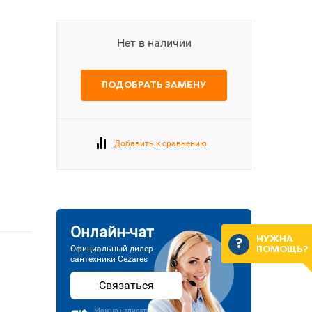
Нет в наличии
ПОДОБРАТЬ ЗАМЕНУ
Добавить к сравнению
Онлайн-чат
НУЖНА
Официальный дилер
ПОМОЩЬ?
сантехники Cezares
Связаться
Можно написать или