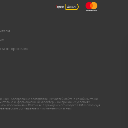
ители
ие
ты от протечек
ьцам. Копирование составляющих частей сайта в какой бы то ни
чительно информационный характер и ни при каких условиях
яемой положениями Статьи 437 Гражданского кодекса РФ Используя
овательским соглашением
и изменениями в нем.