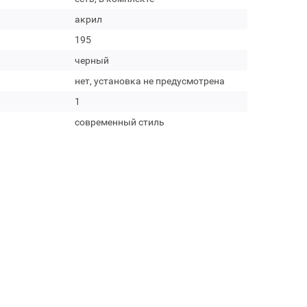
акрил
195
черный
нет, установка не предусмотрена
1
современный стиль