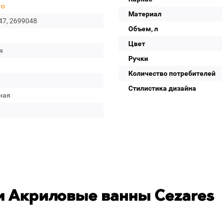
ro
Материал
47, 2699048
Объем, л
Цвет
я
Ручки
Количество потребителей
Стилистика дизайна
ная
 Акриловые ванны Cezares