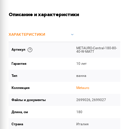
Описание и характеристики
ХАРАКТЕРИСТИКИ
METAURO-Central-180-80-
Артикул
ИНСТРУКЦИИ И ДОКУМЕНТАЦИЯ
40-W-MATT
Гарантия
10 лет
ОБЪЕМ ПОСТАВКИ
Тип
ванна
Коллекция
Metauro
Файлы и документы
2699026, 2699027
Длина, см
180
Страна
Италия