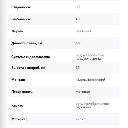
Ширина, см
80
Глубина, см
40
Форма
овальная
Диаметр слива, см
5.2
нет, установка не
Система гидромассажа
предусмотрена
Высота с опорой, см
60
Монтаж
отдельностоящий
Поверхность
матовая
есть, приобретается
Каркас
отдельно
Материал
акрил