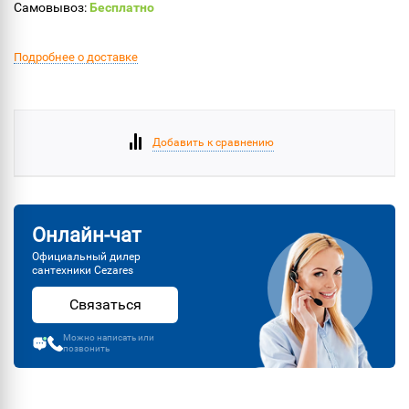
Самовывоз:
Бесплатно
Подробнее о доставке
Добавить к сравнению
Онлайн-чат
Официальный дилер
сантехники Cezares
Связаться
Можно написать или
позвонить