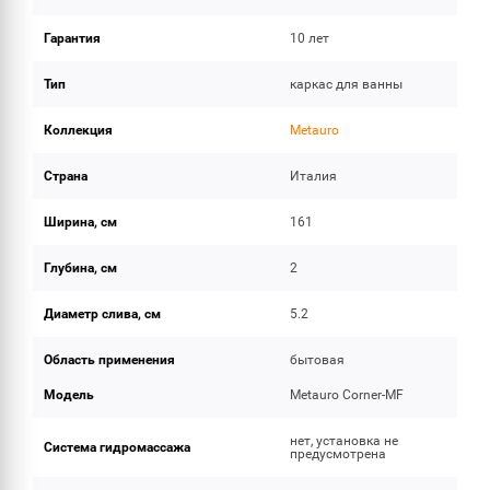
Гарантия
10 лет
Тип
каркас для ванны
Коллекция
Metauro
Страна
Италия
Ширина, см
161
Глубина, см
2
Диаметр слива, см
5.2
Область применения
бытовая
Модель
Metauro Corner-MF
нет, установка не
Система гидромассажа
предусмотрена