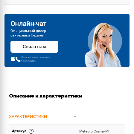
Онлайн-чат
Официальный дилер
сантехники Cezares
Связаться
Можно написать или
позвонить
Описание и характеристики
ХАРАКТЕРИСТИКИ
Артикул
Metauro Corner-MF
ОБЪЕМ ПОСТАВКИ