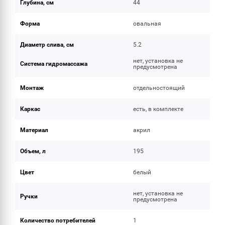
Глубина, см
44
Форма
овальная
Диаметр слива, см
5.2
нет, установка не
Система гидромассажа
предусмотрена
Монтаж
отдельностоящий
Каркас
есть, в комплекте
Материал
акрил
Объем, л
195
Цвет
белый
нет, установка не
Ручки
предусмотрена
Количество потребителей
1