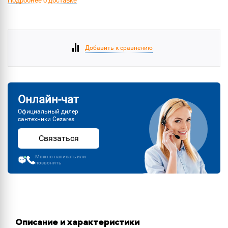
Подробнее о доставке
Добавить к сравнению
Онлайн-чат
Официальный дилер
сантехники Cezares
Связаться
Можно написать или
позвонить
Описание и характеристики