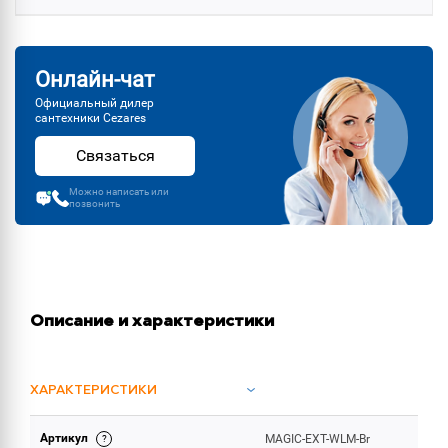
Онлайн-чат
Официальный дилер
сантехники Cezares
Связаться
Можно написать или
позвонить
Описание и характеристики
ХАРАКТЕРИСТИКИ
Артикул
MAGIC-EXT-WLM-Br
ОБЪЕМ ПОСТАВКИ