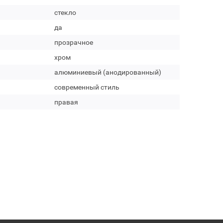
стекло
да
прозрачное
хром
алюминиевый (анодированный)
современный стиль
правая