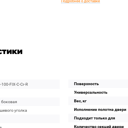
Подробнее о доставке
стики
Поверхность
100-FIX-C-Cr-R
Универсальность
Вес, кг
а боковая
Исполнение полотна двери
ушевого уголка
Подходит только для
Количество секций двери
я