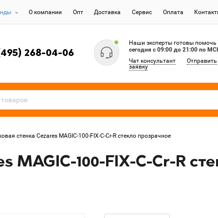
енды
О компании
Опт
Доставка
Сервис
Оплата
Контак
Наши эксперты готовы помочь
сегодня c 09:00 до 21:00 по МС
(495) 268-04-06
Чат консультант
Отправить
заявку
ковая стенка Cezares MAGIC-100-FIX-C-Cr-R стекло прозрачное
es MAGIC-100-FIX-C-Cr-R ст