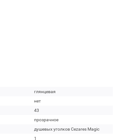
глянцевая
нет
43
прозрачное
душевых уголков Cezares Magic
1