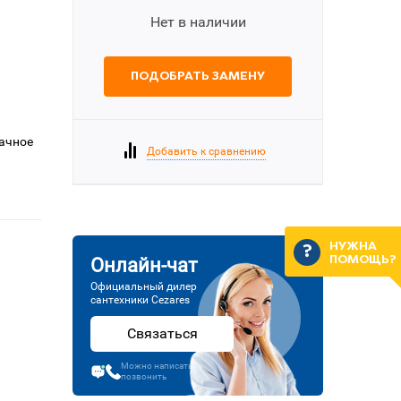
Нет в наличии
ПОДОБРАТЬ ЗАМЕНУ
рачное
Добавить к сравнению
НУЖНА
ПОМОЩЬ?
Онлайн-чат
Официальный дилер
сантехники Cezares
Связаться
Можно написать или
позвонить