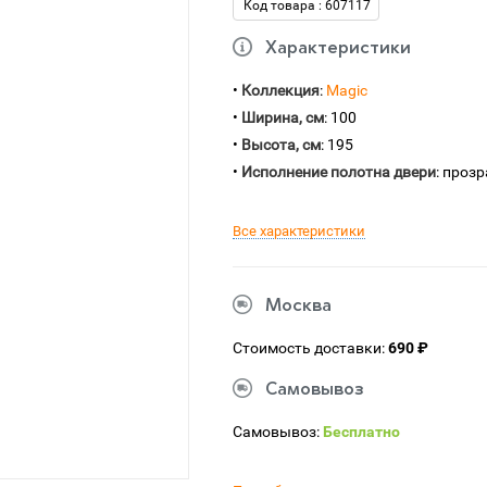
Код товара : 607117
Характеристики
•
Коллекция
:
Magic
•
Ширина, см
: 100
•
Высота, см
: 195
•
Исполнение полотна двери
: проз
Все характеристики
Москва
Стоимость доставки:
690 ₽
Самовывоз
Самовывоз:
Бесплатно