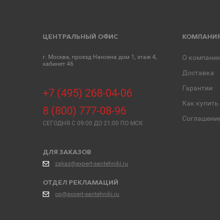
ЦЕНТРАЛЬНЫЙ ОФИС
КОМПАНИ
г. Москва, проезд Нансена дом 1, этаж 4,
О компани
кабинет 46
Доставка
Гарантии
+7 (495) 268-04-06
Как купить
8 (800) 777-08-96
Соглашени
СЕГОДНЯ C 09:00 ДО 21:00 ПО МСК
ДЛЯ ЗАКАЗОВ
zakaz@expert-santehniki.ru
ОТДЕЛ РЕКЛАМАЦИЙ
op@expert-santehniki.ru