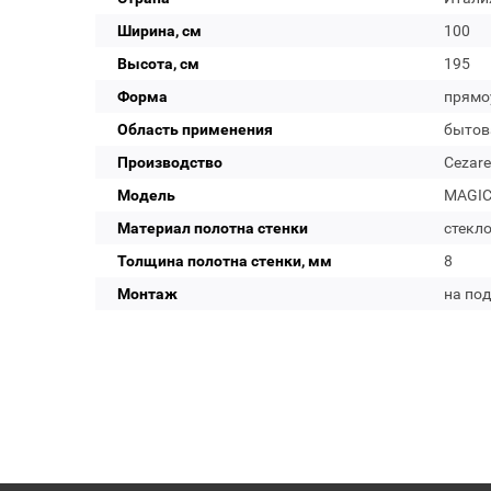
Ширина, см
100
Высота, см
195
Форма
прямо
Область применения
бытов
Производство
Cezare
Модель
MAGIC-
Материал полотна стенки
стекл
Толщина полотна стенки, мм
8
Монтаж
на по