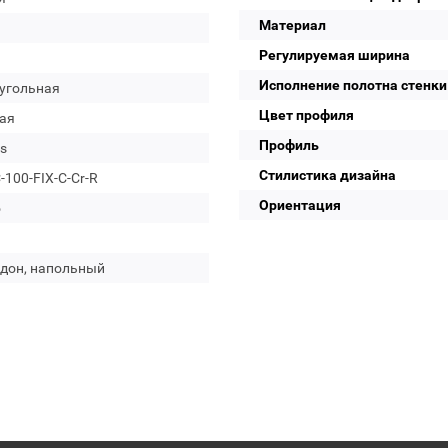
Материал
Регулируемая ширина
Исполнение полотна стенки
угольная
Цвет профиля
ая
Профиль
s
Стилистика дизайна
100-FIX-C-Cr-R
Ориентация
о
ддон, напольный