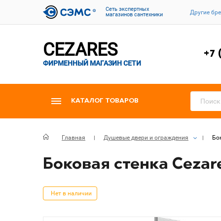
Cеть экспертных
Другие бр
магазинов сантехники
CEZARES
+7 
ФИРМЕННЫЙ МАГАЗИН СЕТИ
КАТАЛОГ ТОВАРОВ
Главная
Душевые двери и ограждения
Бо
Боковая стенка Cezar
Нет в наличии