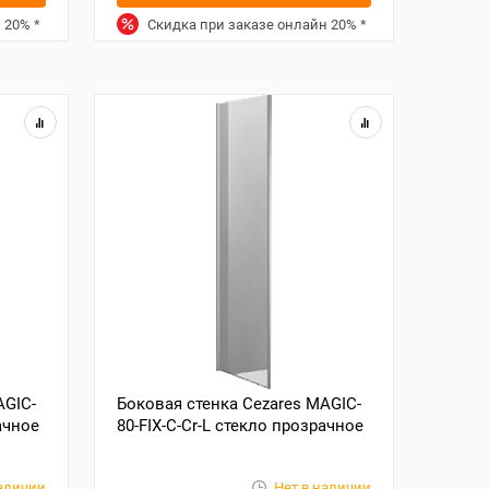
н
20%
*
Скидка при заказе онлайн
20%
*
AGIC-
Боковая стенка Cezares MAGIC-
ачное
80-FIX-C-Cr-L стекло прозрачное
наличии
Нет в наличии