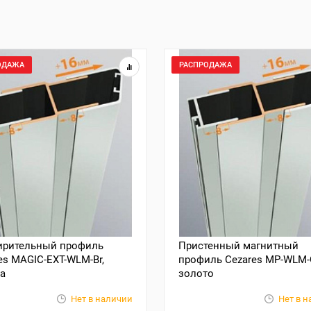
ОДАЖА
РАСПРОДАЖА
ирительный профиль
Пристенный магнитный
es MAGIC-EXT-WLM-Br,
профиль Cezares MP-WLM-
за
золото
Нет в наличии
Нет в 