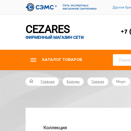
Cеть экспертных
Другие бр
магазинов сантехники
CEZARES
+7 
ФИРМЕННЫЙ МАГАЗИН СЕТИ
КАТАЛОГ ТОВАРОВ
Главная
Бренды
Cezares
Magic
Коллекция