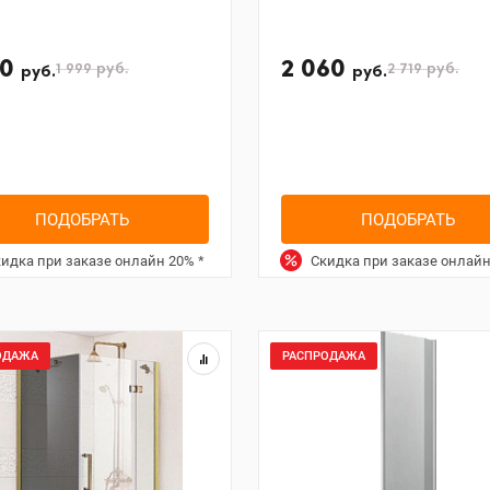
70
2 060
1 999
руб.
2 719
руб.
руб.
руб.
ПОДОБРАТЬ
ПОДОБРАТЬ
идка при заказе онлайн
20%
*
Скидка при заказе онлай
ОДАЖА
РАСПРОДАЖА