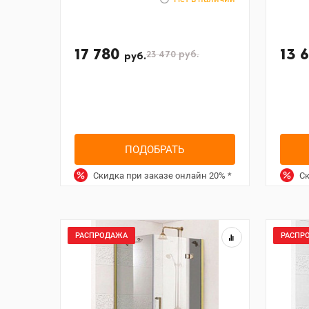
17 780
13 
23 470
руб.
руб.
ПОДОБРАТЬ
Скидка при заказе онлайн
20%
*
Ск
РАСПРОДАЖА
РАСПР