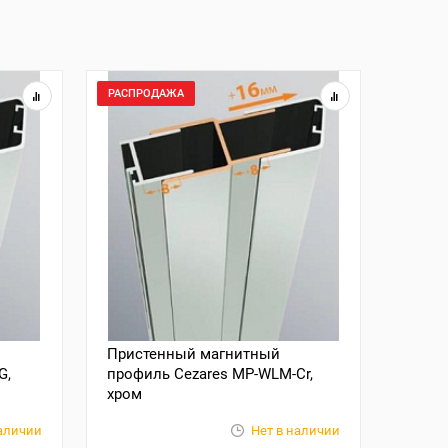
РАСПРОДАЖА
Пристенный магнитный
G,
профиль Cezares MP-WLM-Cr,
хром
наличии
Нет в наличии