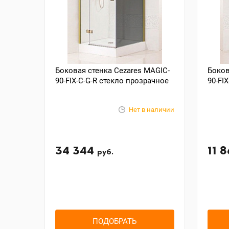
Боковая стенка Cezares MAGIC-
Боков
90-FIX-C-G-R стекло прозрачное
90-FI
Нет в наличии
34 344
11 
руб.
ПОДОБРАТЬ