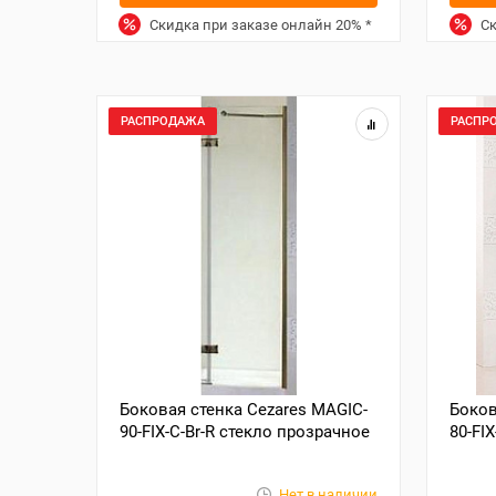
Скидка при заказе онлайн
20%
*
Ск
РАСПРОДАЖА
РАСПР
Боковая стенка Cezares MAGIC-
Боков
90-FIX-C-Br-R стекло прозрачное
80-FI
Нет в наличии