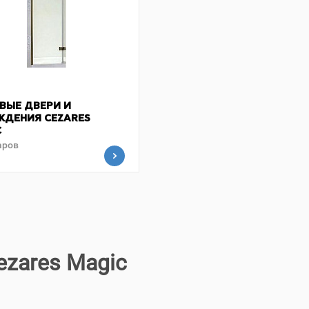
ВЫЕ ДВЕРИ И
ЖДЕНИЯ CEZARES
C
аров
ezares Magic