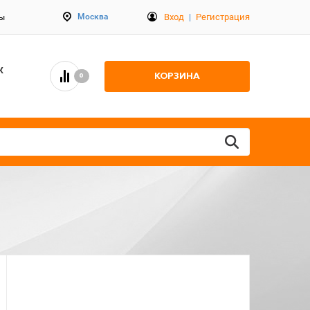
Вход
|
Регистрация
Москва
ты
К
КОРЗИНА
0