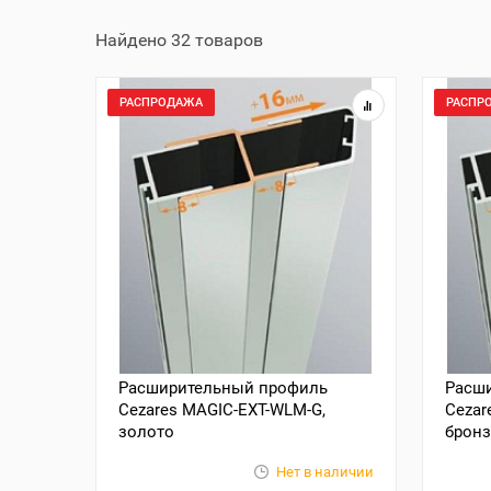
Найдено 32 товаров
РАСПРОДАЖА
РАСПР
Расширительный профиль
Расш
Cezares MAGIC-EXT-WLM-G,
Cezar
золото
брон
Нет в наличии