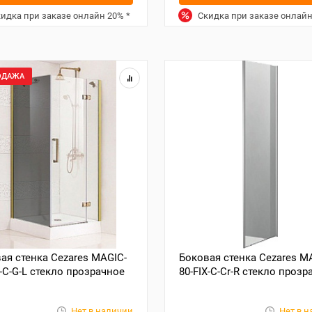
идка при заказе онлайн
20%
*
Скидка при заказе онлай
ОДАЖА
ая стенка Cezares MAGIC-
Боковая стенка Cezares M
X-C-G-L стекло прозрачное
80-FIX-C-Cr-R стекло прозр
Нет в наличии
Нет в 