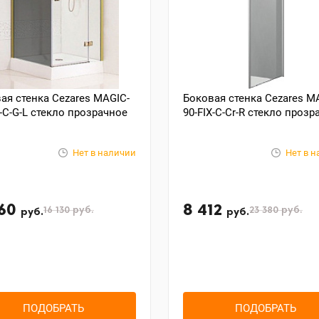
ая стенка Cezares MAGIC-
Боковая стенка Cezares M
X-C-G-L стекло прозрачное
90-FIX-C-Cr-R стекло прозр
Нет в наличии
Нет в 
860
8 412
16 130
руб.
23 380
руб.
руб.
руб.
ПОДОБРАТЬ
ПОДОБРАТЬ