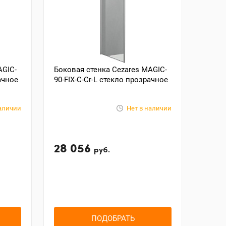
AGIC-
Боковая стенка Cezares MAGIC-
ачное
90-FIX-C-Cr-L стекло прозрачное
наличии
Нет в наличии
28 056
руб.
ПОДОБРАТЬ