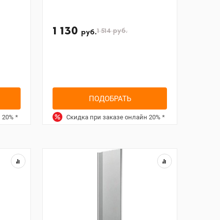
1 130
1 514
руб.
руб.
ПОДОБРАТЬ
н
20%
*
Скидка при заказе онлайн
20%
*