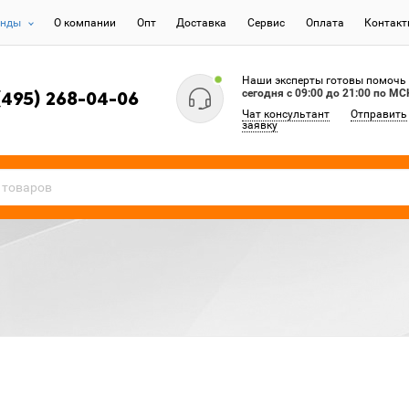
енды
О компании
Опт
Доставка
Сервис
Оплата
Контак
Наши эксперты готовы помочь
сегодня c 09:00 до 21:00 по МС
(495) 268-04-06
Чат консультант
Отправить
заявку