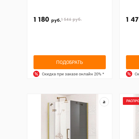
1 180
1 4
1 546
руб.
руб.
ПОДОБРАТЬ
Скидка при заказе онлайн
20%
*
Ск
РАСПР