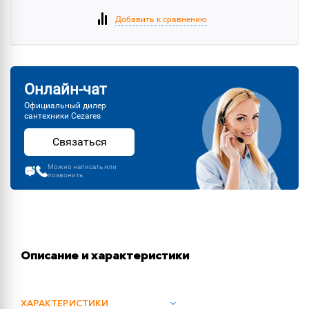
Добавить к сравнению
Онлайн-чат
Официальный дилер
сантехники Cezares
Связаться
Можно написать или
позвонить
Описание и характеристики
ХАРАКТЕРИСТИКИ