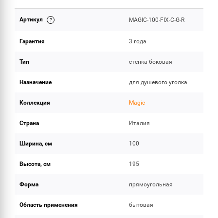
Артикул
MAGIC-100-FIX-C-G-R
ОБЪЕМ ПОСТАВКИ
Гарантия
3 года
Тип
стенка боковая
Назначение
для душевого уголка
Коллекция
Magic
Страна
Италия
Ширина, см
100
Высота, см
195
Форма
прямоугольная
Область применения
бытовая