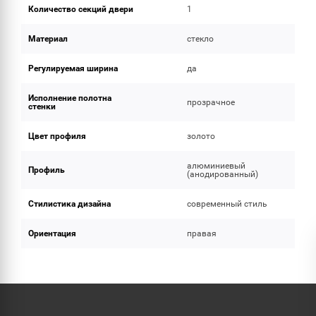
Количество секций двери
1
Материал
стекло
Регулируемая ширина
да
Исполнение полотна
прозрачное
стенки
Цвет профиля
золото
алюминиевый
Профиль
(анодированный)
Стилистика дизайна
современный стиль
Ориентация
правая