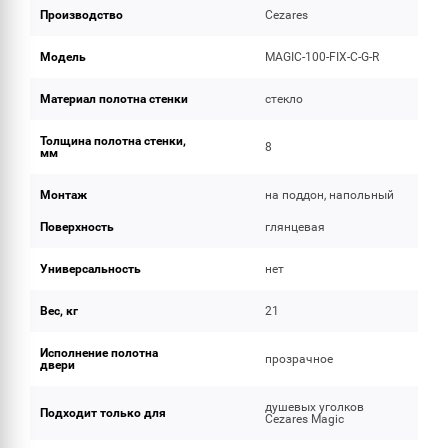
Производство
Cezares
Модель
MAGIC-100-FIX-C-G-R
Материал полотна стенки
стекло
Толщина полотна стенки,
8
мм
Монтаж
на поддон, напольный
Поверхность
глянцевая
Универсальность
нет
Вес, кг
21
Исполнение полотна
прозрачное
двери
душевых уголков
Подходит только для
Cezares Magic