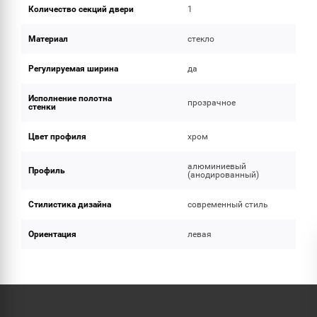
Количество секций двери
1
Материал
стекло
Регулируемая ширина
да
Исполнение полотна
прозрачное
стенки
Цвет профиля
хром
алюминиевый
Профиль
(анодированный)
Стилистика дизайна
современный стиль
Ориентация
левая