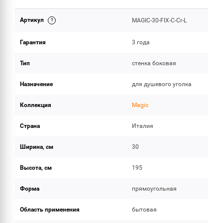
Артикул
MAGIC-30-FIX-C-Cr-L
ОБЪЕМ ПОСТАВКИ
Гарантия
3 года
Тип
стенка боковая
Назначение
для душевого уголка
Коллекция
Magic
Страна
Италия
Ширина, см
30
Высота, см
195
Форма
прямоугольная
Область применения
бытовая