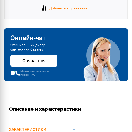
Добавить к сравнению
Онлайн-чат
Официальный дилер
сантехники Cezares
Связаться
Можно написать или
позвонить
Описание и характеристики
ХАРАКТЕРИСТИКИ