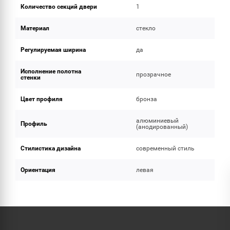
Количество секций двери
1
Материал
стекло
Регулируемая ширина
да
Исполнение полотна
прозрачное
стенки
Цвет профиля
бронза
алюминиевый
Профиль
(анодированный)
Стилистика дизайна
современный стиль
Ориентация
левая