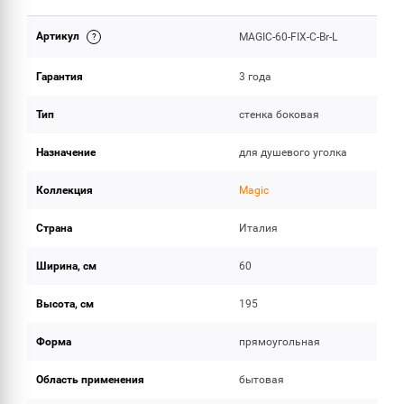
Артикул
MAGIC-60-FIX-C-Br-L
ОБЪЕМ ПОСТАВКИ
Гарантия
3 года
Тип
стенка боковая
Назначение
для душевого уголка
Коллекция
Magic
Страна
Италия
Ширина, см
60
Высота, см
195
Форма
прямоугольная
Область применения
бытовая