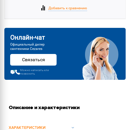
Добавить к сравнению
Онлайн-чат
Официальный дилер
сантехники Cezares
Связаться
Можно написать или
позвонить
Описание и характеристики
ХАРАКТЕРИСТИКИ