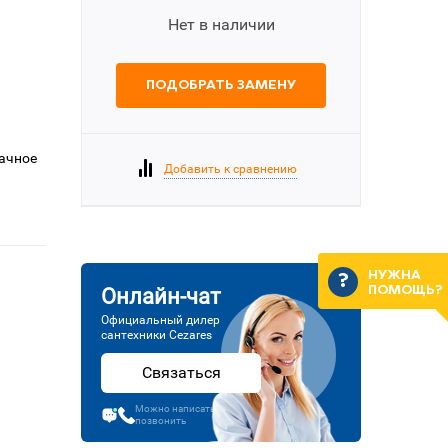
Нет в наличии
ПОДОБРАТЬ ЗАМЕНУ
рачное
Добавить к сравнению
НУЖНА
ПОМОЩЬ?
Онлайн-чат
Официальный дилер
сантехники Cezares
Связаться
Можно написать или
позвонить