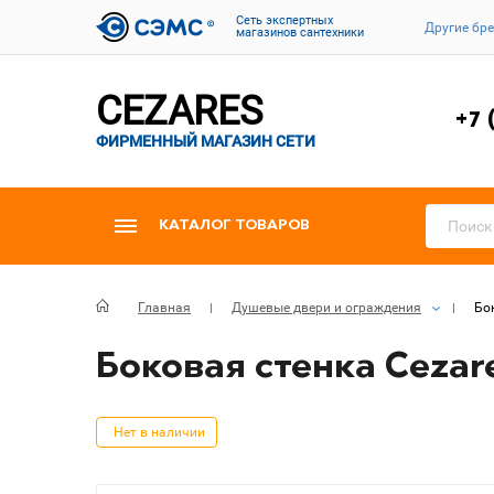
Cеть экспертных
Другие бр
магазинов сантехники
CEZARES
+7 
ФИРМЕННЫЙ МАГАЗИН СЕТИ
КАТАЛОГ ТОВАРОВ
Главная
Душевые двери и ограждения
Бо
Боковая стенка Cezar
Нет в наличии