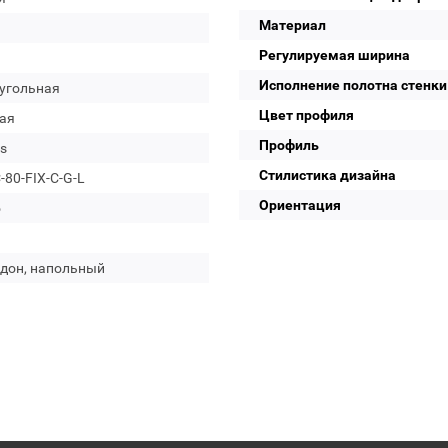
Материал
Регулируемая ширина
Исполнение полотна стенки
угольная
Цвет профиля
ая
Профиль
s
Стилистика дизайна
80-FIX-C-G-L
Ориентация
о
ддон, напольный