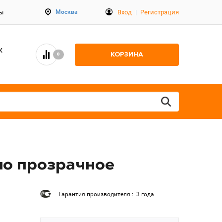
Вход
|
Регистрация
Москва
ты
К
КОРЗИНА
0
кло прозрачное
Гарантия производителя : 3 года