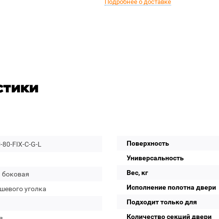
Подробнее о доставке
стики
Поверхность
80-FIX-C-G-L
Универсальность
Вес, кг
а боковая
Исполнение полотна двери
ушевого уголка
Подходит только для
Количество секций двери
я