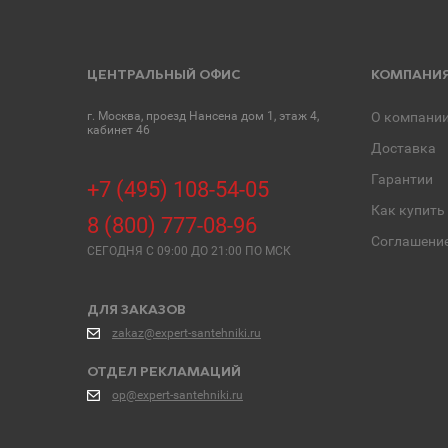
ЦЕНТРАЛЬНЫЙ ОФИС
КОМПАНИ
г. Москва, проезд Нансена дом 1, этаж 4,
О компани
кабинет 46
Доставка
Гарантии
+7 (495) 108-54-05
Как купить
8 (800) 777-08-96
Соглашени
СЕГОДНЯ C 09:00 ДО 21:00 ПО МСК
ДЛЯ ЗАКАЗОВ
zakaz@expert-santehniki.ru
ОТДЕЛ РЕКЛАМАЦИЙ
op@expert-santehniki.ru