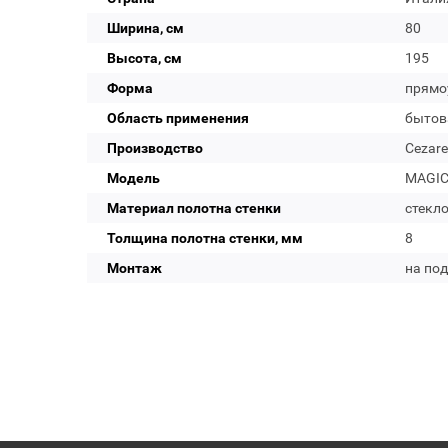
Ширина, см
80
Высота, см
195
Форма
прямо
Область применения
бытов
Производство
Cezare
Модель
MAGIC-
Материал полотна стенки
стекл
Толщина полотна стенки, мм
8
Монтаж
на по