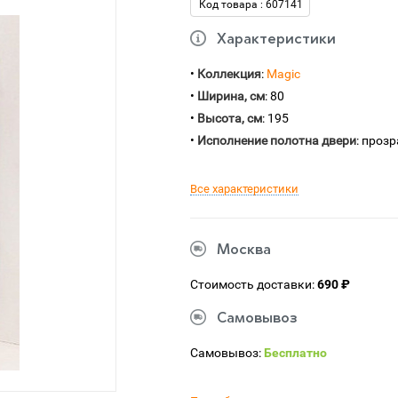
Код товара : 607141
Характеристики
•
Коллекция
:
Magic
•
Ширина, см
: 80
•
Высота, см
: 195
•
Исполнение полотна двери
: проз
Все характеристики
Москва
Стоимость доставки:
690 ₽
Самовывоз
Самовывоз:
Бесплатно