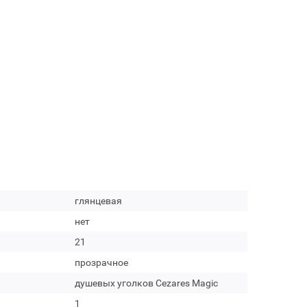
глянцевая
нет
21
прозрачное
душевых уголков Cezares Magic
1