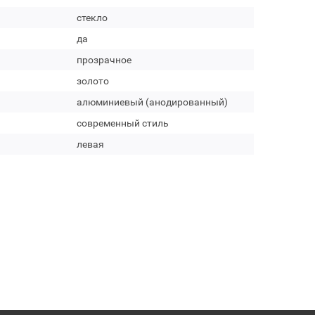
стекло
да
прозрачное
золото
алюминиевый (анодированный)
современный стиль
левая