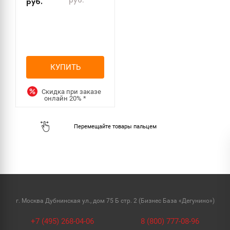
руб.
руб.
КУПИТЬ
Скидка при заказе
онлайн
20%
*
г. Москва Дубнинская ул., дом 75 Б стр. 2 (Бизнес База «Дегунино»)
+7 (495) 268-04-06
8 (800) 777-08-96