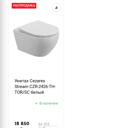
РАСПРОДАЖА
Унитаз Cezares
Stream CZR-2426-TH-
TOR/SC белый
В наличии
18 850
26 013