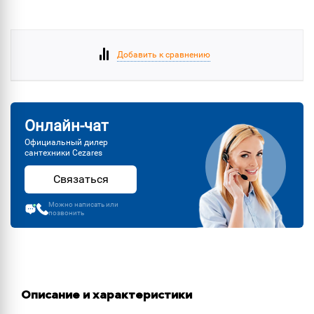
Добавить к сравнению
Онлайн-чат
Официальный дилер
сантехники Cezares
Связаться
Можно написать или
позвонить
Описание и характеристики