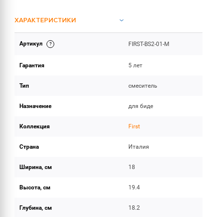
ХАРАКТЕРИСТИКИ
Артикул
FIRST-BS2-01-M
ОБЪЕМ ПОСТАВКИ
Гарантия
5 лет
Тип
смеситель
Назначение
для биде
Коллекция
First
Страна
Италия
Ширина, см
18
Высота, см
19.4
Глубина, см
18.2