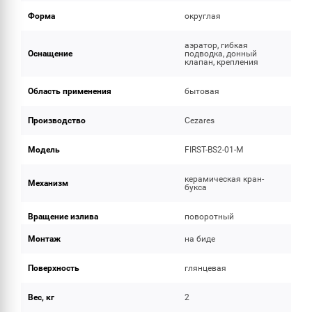
Форма
округлая
аэратор, гибкая
Оснащение
подводка, донный
клапан, крепления
Область применения
бытовая
Производство
Cezares
Модель
FIRST-BS2-01-M
керамическая кран-
Механизм
букса
Вращение излива
поворотный
Монтаж
на биде
Поверхность
глянцевая
Вес, кг
2