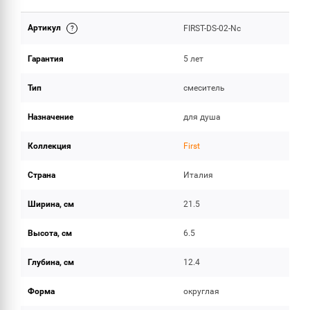
Артикул
FIRST-DS-02-Nc
ОБЪЕМ ПОСТАВКИ
Гарантия
5 лет
Тип
смеситель
Назначение
для душа
Коллекция
First
Страна
Италия
Ширина, см
21.5
Высота, см
6.5
Глубина, см
12.4
Форма
округлая