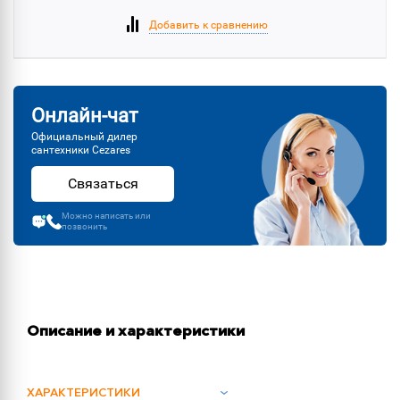
Добавить к сравнению
Онлайн-чат
Официальный дилер
сантехники Cezares
Связаться
Можно написать или
позвонить
Описание и характеристики
ХАРАКТЕРИСТИКИ