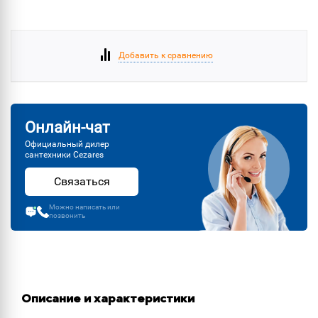
Добавить к сравнению
Онлайн-чат
Официальный дилер
сантехники Cezares
Связаться
Можно написать или
позвонить
Описание и характеристики