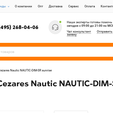
енды
О компании
Опт
Доставка
Сервис
Оплата
Контак
Наши эксперты готовы помочь
сегодня c 09:00 до 21:00 по МС
(495) 268-04-06
Чат консультант
Отправить
заявку
zares Nautic NAUTIC-DIM-SR sunrise
ezares Nautic NAUTIC-DIM-