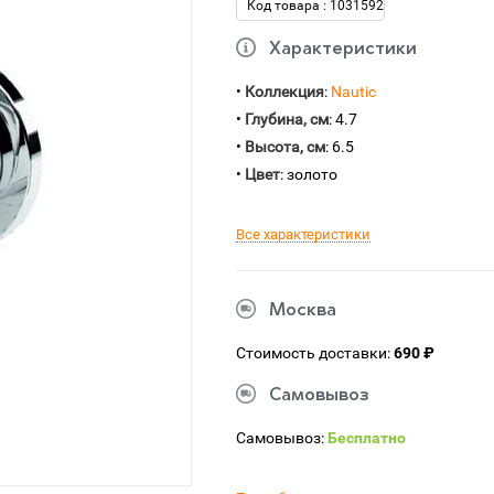
Код товара : 1031592
Характеристики
•
Коллекция
:
Nautic
•
Глубина, см
: 4.7
•
Высота, см
: 6.5
•
Цвет
: золото
Все характеристики
Москва
Стоимость доставки:
690 ₽
Самовывоз
Самовывоз:
Бесплатно