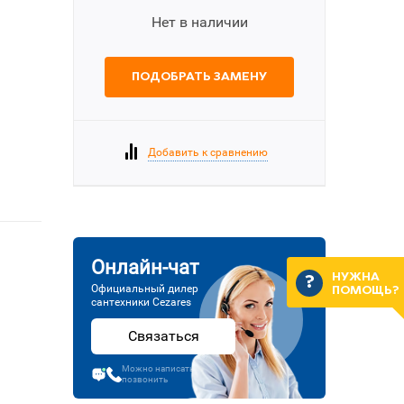
Нет в наличии
ПОДОБРАТЬ ЗАМЕНУ
Добавить к сравнению
Онлайн-чат
НУЖНА
Официальный дилер
ПОМОЩЬ?
сантехники Cezares
Связаться
Можно написать или
позвонить