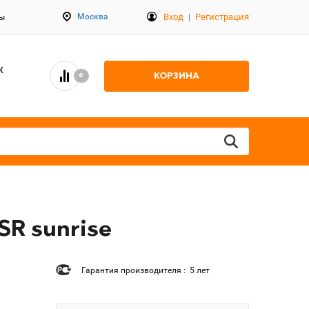
Вход
|
Регистрация
Москва
ты
К
КОРЗИНА
0
SR sunrise
Гарантия производителя : 5 лет