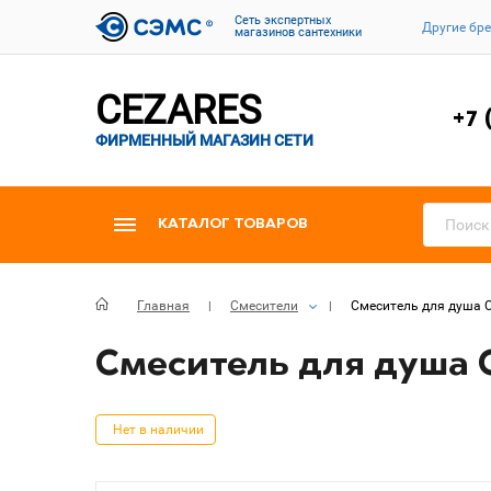
Cеть экспертных
Другие бр
магазинов сантехники
CEZARES
+7 
ФИРМЕННЫЙ МАГАЗИН СЕТИ
КАТАЛОГ ТОВАРОВ
Главная
Смесители
Смеситель для душа Ce
Смеситель для душа C
Нет в наличии