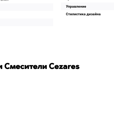
Управление
Стилистика дизайна
 Смесители Cezares