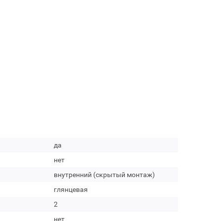
да
нет
внутренний (скрытый монтаж)
глянцевая
2
нет