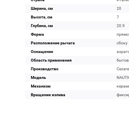
Ширина, см
20
Высота, см
7
Глубина, см
20.9
Форма
прямо
Расположение рычага
сбоку
Оснащение
аэрат
Область применения
бытов
Производство
Cezare
Модель
NAUTI
Механизм
керам
Вращение излива
фикси