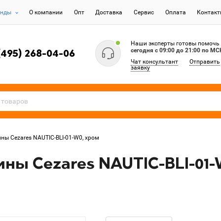
енды
О компании
Опт
Доставка
Сервис
Оплата
Контак
Наши эксперты готовы помочь
сегодня c 09:00 до 21:00 по МС
(495) 268-04-06
Чат консультант
Отправить
заявку
ны Cezares NAUTIC-BLI-01-W0, хром
ны Cezares NAUTIC-BLI-01-