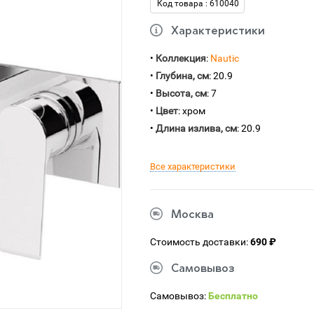
Код товара : 610040
Характеристики
•
Коллекция
:
Nautic
•
Глубина, см
: 20.9
•
Высота, см
: 7
•
Цвет
: хром
•
Длина излива, см
: 20.9
Все характеристики
Москва
Стоимость доставки:
690 ₽
Самовывоз
Самовывоз:
Бесплатно