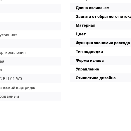
Длина излива, см
Защита от обратного поток
Материал
Цвет
угольная
Функция экономии расхода
Тип подводки
ор, крепления
Форма излива
ая
Управление
s
Стилистика дизайна
C-BLI-01-W0
ический картридж
рованный