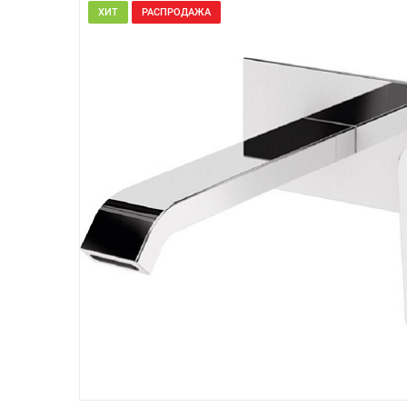
ХИТ
РАСПРОДАЖА