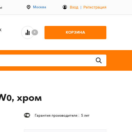
Вход
|
Регистрация
Москва
ты
К
КОРЗИНА
0
W0, хром
Гарантия производителя : 5 лет