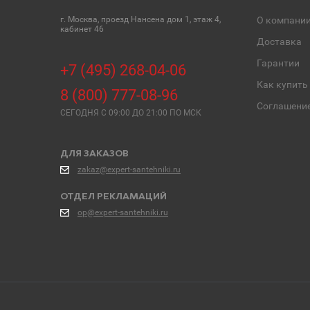
г. Москва, проезд Нансена дом 1, этаж 4,
О компани
кабинет 46
Доставка
Гарантии
+7 (495) 268-04-06
Как купить
8 (800) 777-08-96
Соглашени
СЕГОДНЯ C 09:00 ДО 21:00 ПО МСК
ДЛЯ ЗАКАЗОВ
zakaz@expert-santehniki.ru
ОТДЕЛ РЕКЛАМАЦИЙ
op@expert-santehniki.ru