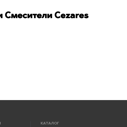
 Смесители Cezares
Я
КАТАЛОГ