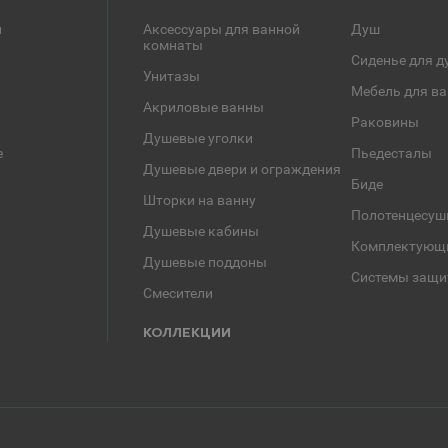
и
Аксессуары для ванной
Душ
комнаты
Сиденье для д
Унитазы
Мебель для в
Акриловые ванны
Раковины
Душевые уголки
е
Пьедесталы
Душевые двери и ограждения
Биде
Шторки на ванну
Полотенцесуш
Душевые кабины
Комплектующ
Душевые поддоны
Системы защи
Смесители
КОЛЛЕКЦИИ