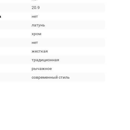
20.9
а
нет
латунь
хром
нет
жесткая
традиционная
рычажное
современный стиль