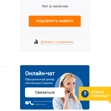
Нет в наличии
ПОДОБРАТЬ ЗАМЕНУ
Добавить к сравнению
Онлайн-чат
Официальный дилер
сантехники Cezares
Связаться
НУЖНА
ПОМОЩЬ?
Можно написать или
позвонить