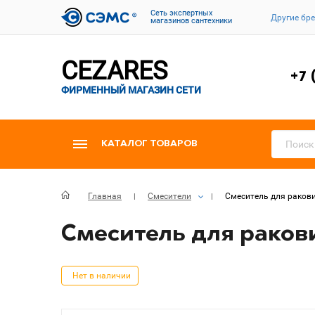
Cеть экспертных
Другие бр
магазинов сантехники
CEZARES
+7 
ФИРМЕННЫЙ МАГАЗИН СЕТИ
КАТАЛОГ ТОВАРОВ
Главная
Смесители
Смеситель для ракови
Смеситель для ракови
Нет в наличии