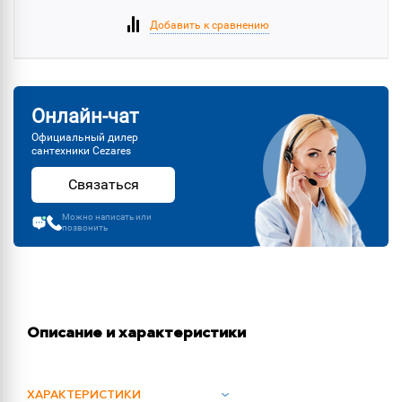
Добавить к сравнению
Онлайн-чат
Официальный дилер
сантехники Cezares
Связаться
Можно написать или
позвонить
Описание и характеристики
ХАРАКТЕРИСТИКИ