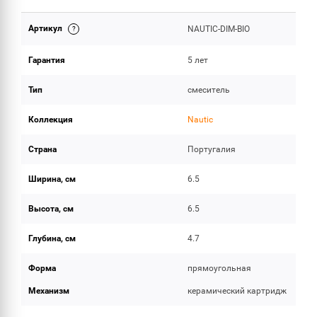
Артикул
NAUTIC-DIM-BIO
ОБЪЕМ ПОСТАВКИ
Гарантия
5 лет
Тип
смеситель
Коллекция
Nautic
Страна
Португалия
Ширина, см
6.5
Высота, см
6.5
Глубина, см
4.7
Форма
прямоугольная
Механизм
керамический картридж