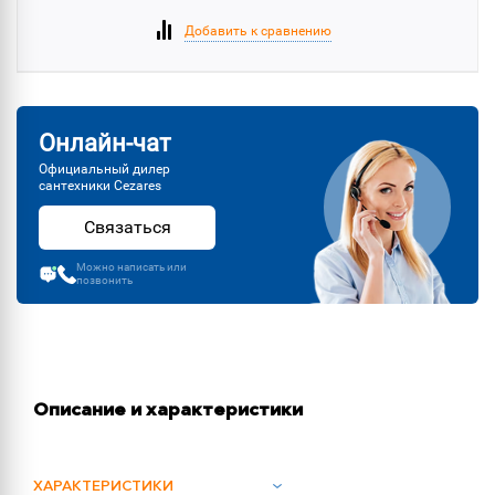
Добавить к сравнению
Онлайн-чат
Официальный дилер
сантехники Cezares
Связаться
Можно написать или
позвонить
Описание и характеристики
ХАРАКТЕРИСТИКИ