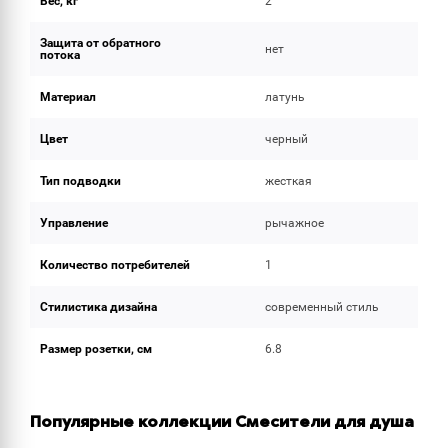
Вес, кг
2
Защита от обратного
нет
потока
Материал
латунь
Цвет
черный
Тип подводки
жесткая
Управление
рычажное
Количество потребителей
1
Стилистика дизайна
современный стиль
Размер розетки, см
6.8
Популярные коллекции Смесители для душа