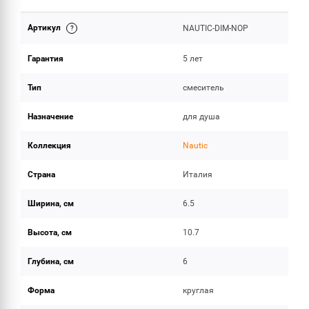
Артикул
NAUTIC-DIM-NOP
ОБЪЕМ ПОСТАВКИ
Гарантия
5 лет
Тип
смеситель
Назначение
для душа
Коллекция
Nautic
Страна
Италия
Ширина, см
6.5
Высота, см
10.7
Глубина, см
6
Форма
круглая