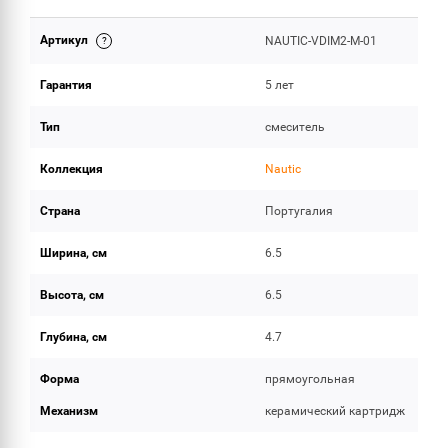
Артикул
NAUTIC-VDIM2-M-01
ОБЪЕМ ПОСТАВКИ
Гарантия
5 лет
Тип
смеситель
Коллекция
Nautic
Страна
Португалия
Ширина, см
6.5
Высота, см
6.5
Глубина, см
4.7
Форма
прямоугольная
Механизм
керамический картридж