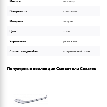
Монтаж
на стену
Поверхность
глянцевая
Материал
латунь
Цвет
хром
Управление
рычажное
Стилистика дизайна
современный стиль
Популярные коллекции Смесители Cezares