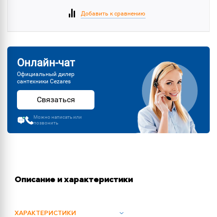
Добавить к сравнению
Онлайн-чат
Официальный дилер
сантехники Cezares
Связаться
Можно написать или
позвонить
Описание и характеристики
ХАРАКТЕРИСТИКИ