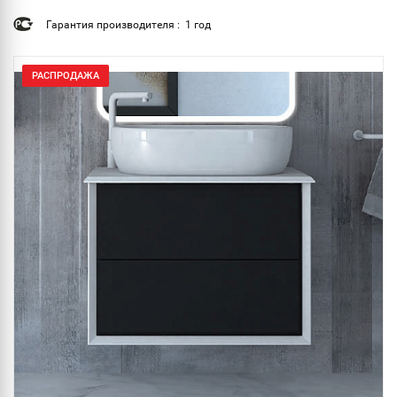
Гарантия производителя : 1 год
РАСПРОДАЖА