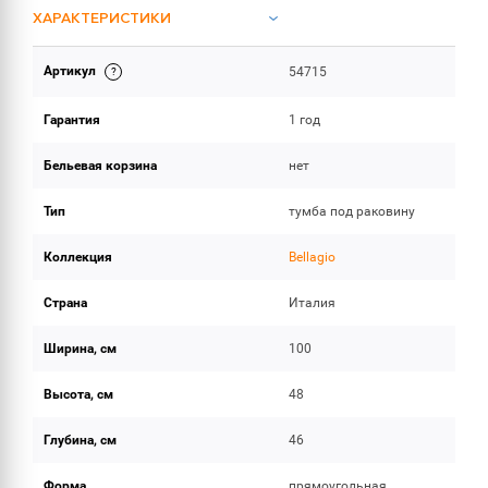
ХАРАКТЕРИСТИКИ
Артикул
54715
ОБЪЕМ ПОСТАВКИ
Гарантия
1 год
Бельевая корзина
нет
Тип
тумба под раковину
Коллекция
Bellagio
Страна
Италия
Ширина, см
100
Высота, см
48
Глубина, см
46
Форма
прямоугольная