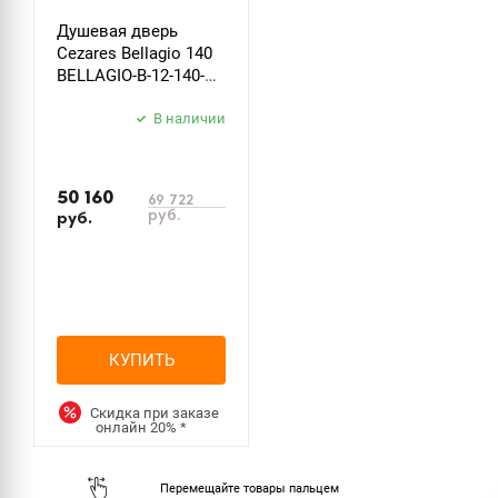
Душевая дверь
Cezares Bellagio 140
BELLAGIO-B-12-140-C-
NERO, профиль
черный, стекло
В наличии
прозрачное
50 160
69 722
руб.
руб.
КУПИТЬ
Скидка при заказе
онлайн
20%
*