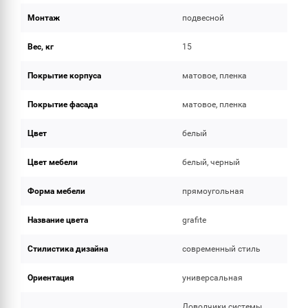
Монтаж
подвесной
Вес, кг
15
Покрытие корпуса
матовое, пленка
Покрытие фасада
матовое, пленка
Цвет
белый
Цвет мебели
белый, черный
Форма мебели
прямоугольная
Название цвета
grafite
Стилистика дизайна
современный стиль
Ориентация
универсальная
Доводчики системы