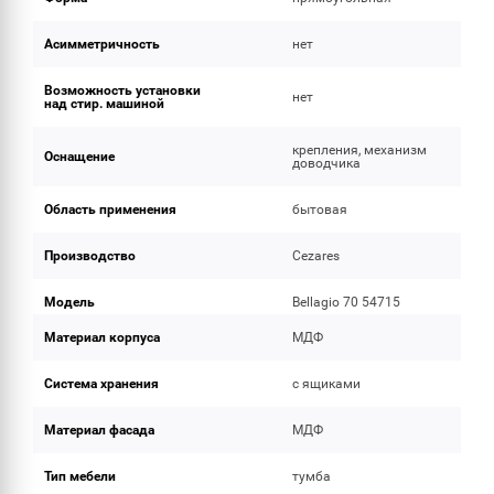
Асимметричность
нет
Возможность установки
нет
над стир. машиной
крепления, механизм
Оснащение
доводчика
Область применения
бытовая
Производство
Cezares
Модель
Bellagio 70 54715
Материал корпуса
МДФ
Система хранения
с ящиками
Материал фасада
МДФ
Тип мебели
тумба