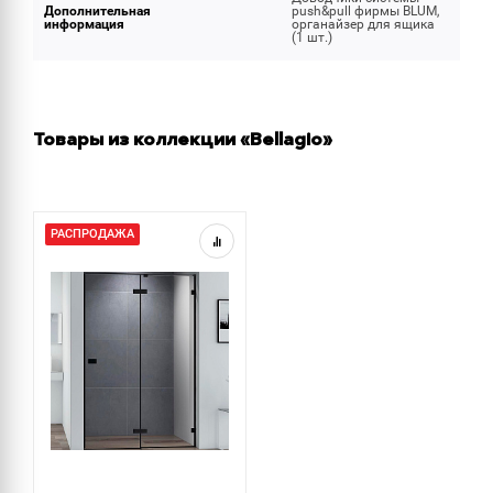
Дополнительная
push&pull фирмы BLUM,
информация
органайзер для ящика
(1 шт.)
Товары из коллекции «Bellagio»
РАСПРОДАЖА