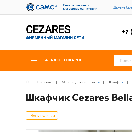
Cеть экспертных
Другие бр
магазинов сантехники
CEZARES
+7 
ФИРМЕННЫЙ МАГАЗИН СЕТИ
КАТАЛОГ ТОВАРОВ
Главная
Мебель для ванной
Шкаф
Шкафчик Cezares Bella
Нет в наличии