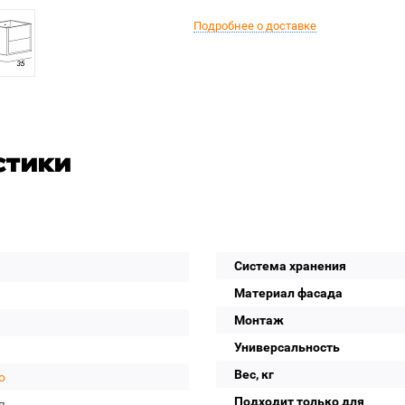
Подробнее о доставке
стики
Система хранения
Материал фасада
Монтаж
Универсальность
Вес, кг
o
Подходит только для
я