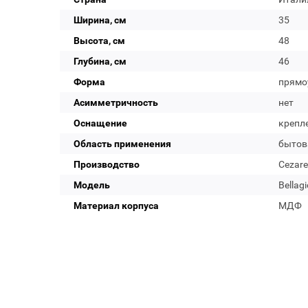
Ширина, см
35
Высота, см
48
Глубина, см
46
Форма
прямо
Асимметричность
нет
Оснащение
крепл
Область применения
бытов
Производство
Cezare
Модель
Bellag
Материал корпуса
МДФ