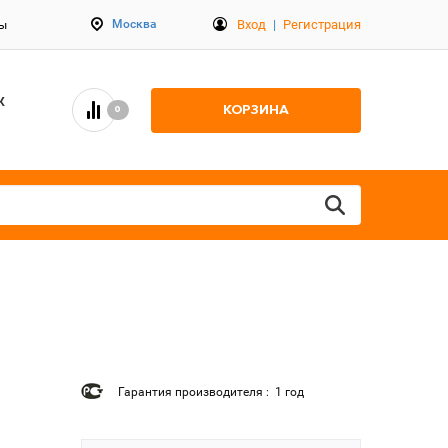
Вход
|
Регистрация
Москва
ты
К
КОРЗИНА
0
Гарантия производителя : 1 год