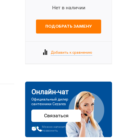
Нет в наличии
ПОДОБРАТЬ ЗАМЕНУ
Добавить к сравнению
Онлайн-чат
Официальный дилер
сантехники Cezares
Связаться
Можно написать или
позвонить