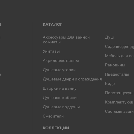
Я
КАТАЛОГ
и
Аксессуары для ванной
Душ
комнаты
Сиденье для д
Унитазы
Мебель для в
Акриловые ванны
Раковины
Душевые уголки
е
Пьедесталы
Душевые двери и ограждения
Биде
Шторки на ванну
Полотенцесуш
Душевые кабины
Комплектующ
Душевые поддоны
Системы защи
Смесители
КОЛЛЕКЦИИ