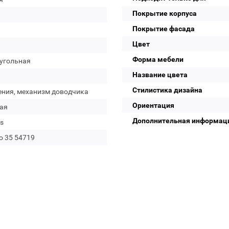
Покрытие корпуса
Покрытие фасада
Цвет
Форма мебели
угольная
Название цвета
Стилистика дизайна
ения, механизм доводчика
Ориентация
ая
Дополнительная информац
s
io 35 54719