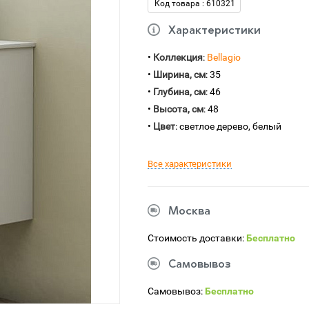
Код товара : 610321
Характеристики
•
Коллекция
:
Bellagio
•
Ширина, см
: 35
•
Глубина, см
: 46
•
Высота, см
: 48
•
Цвет
: светлое дерево, белый
Все характеристики
Москва
Стоимость доставки:
Бесплатно
Самовывоз
Самовывоз:
Бесплатно