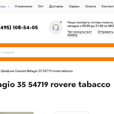
енды
О компании
Опт
Доставка
Сервис
Оплата
Контак
Наши эксперты готовы помочь
сегодня c 09:00 до 21:00 по МС
(495) 108-54-05
Чат консультант
Отправить
заявку
Шкафчик Cezares Bellagio 35 54719 rovere tabacco
gio 35 54719 rovere tabacco