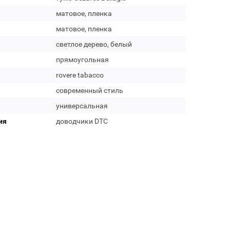
матовое, пленка
матовое, пленка
светлое дерево, белый
прямоугольная
rovere tabacco
современный стиль
универсальная
ия
доводчики DTC