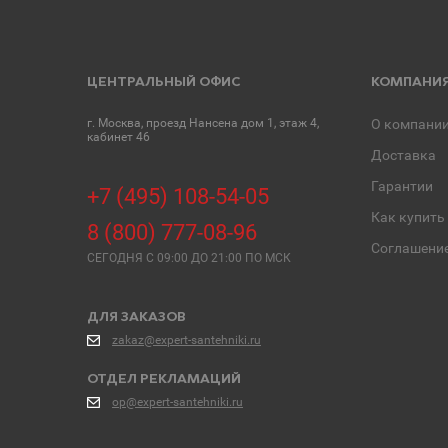
ЦЕНТРАЛЬНЫЙ ОФИС
КОМПАНИ
г. Москва, проезд Нансена дом 1, этаж 4,
О компани
кабинет 46
Доставка
Гарантии
+7 (495) 108-54-05
Как купить
8 (800) 777-08-96
Соглашени
СЕГОДНЯ C 09:00 ДО 21:00 ПО МСК
ДЛЯ ЗАКАЗОВ
zakaz@expert-santehniki.ru
ОТДЕЛ РЕКЛАМАЦИЙ
op@expert-santehniki.ru