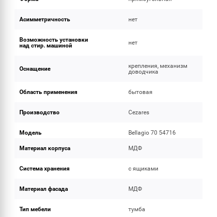
Асимметричность
нет
Возможность установки
нет
над стир. машиной
крепления, механизм
Оснащение
доводчика
Область применения
бытовая
Производство
Cezares
Модель
Bellagio 70 54716
Материал корпуса
МДФ
Система хранения
с ящиками
Материал фасада
МДФ
Тип мебели
тумба