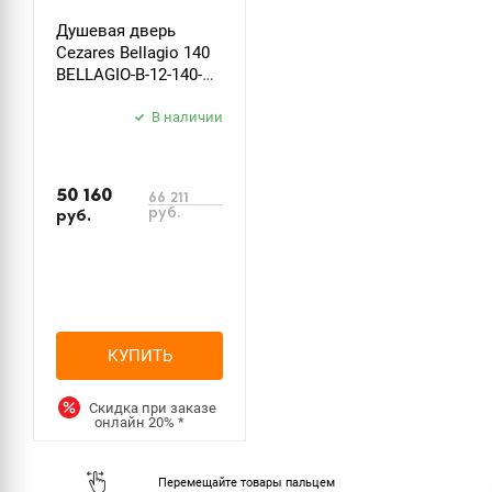
Душевая дверь
Cezares Bellagio 140
BELLAGIO-B-12-140-C-
NERO, профиль
черный, стекло
В наличии
прозрачное
50 160
66 211
руб.
руб.
КУПИТЬ
Скидка при заказе
онлайн
20%
*