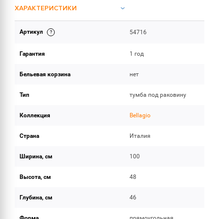
ХАРАКТЕРИСТИКИ
Артикул
54716
ОБЪЕМ ПОСТАВКИ
Гарантия
1 год
Бельевая корзина
нет
Тип
тумба под раковину
Коллекция
Bellagio
Страна
Италия
Ширина, см
100
Высота, см
48
Глубина, см
46
Форма
прямоугольная