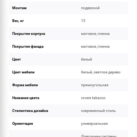
Монтаж
подвесной
Вес, кг
15
Покрытие корпуса
матовое, пленка
Покрытие фасада
матовое, пленка
Цвет
белый
Цвет мебели
белый, светлое дерево
Форма мебели
прямоугольная
Название цвета
rovere tabacco
Стилистика дизайна
современный стиль
Ориентация
универсальная
Доводчики системы