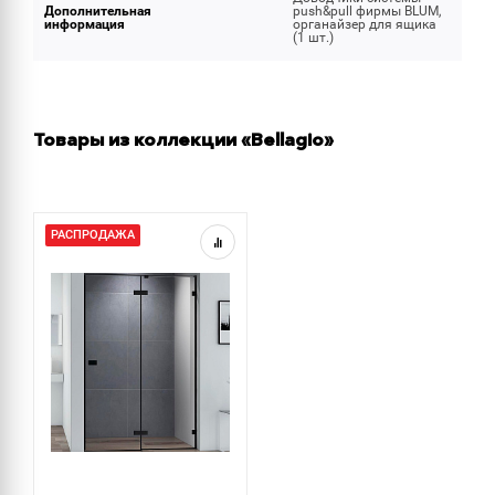
Дополнительная
push&pull фирмы BLUM,
информация
органайзер для ящика
(1 шт.)
Товары из коллекции «Bellagio»
РАСПРОДАЖА