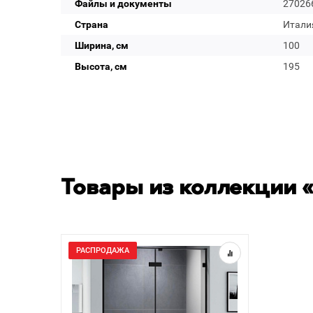
Файлы и документы
27026
Страна
Итали
Ширина, см
100
Высота, см
195
Товары из коллекции «
РАСПРОДАЖА