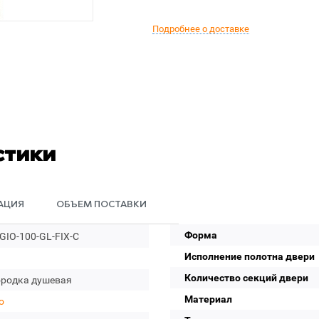
Подробнее о доставке
стики
АЦИЯ
ОБЪЕМ ПОСТАВКИ
Форма
GIO-100-GL-FIX-C
Исполнение полотна двери
Количество секций двери
ородка душевая
Материал
o