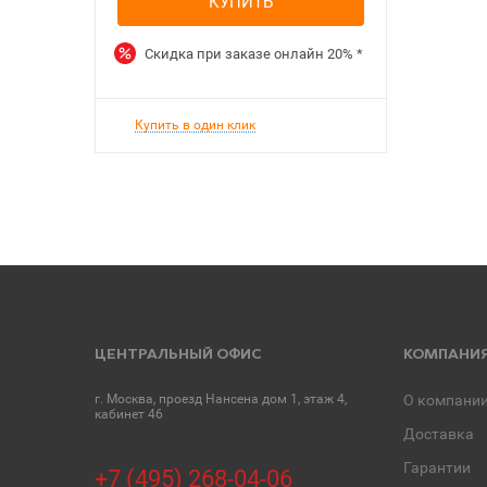
КУПИТЬ
Скидка при заказе онлайн
20%
*
Купить в один клик
ЦЕНТРАЛЬНЫЙ ОФИС
КОМПАНИ
г. Москва, проезд Нансена дом 1, этаж 4,
О компани
кабинет 46
Доставка
Гарантии
+7 (495) 268-04-06