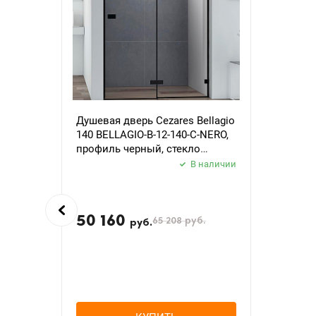
Душевая дверь Cezares Bellagio
140 BELLAGIO-B-12-140-C-NERO,
профиль черный, стекло
прозрачное
В наличии
50 160
65 208
руб.
руб.