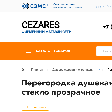
Cеть экспертных
Другие бр
магазинов сантехники
CEZARES
+7 
ФИРМЕННЫЙ МАГАЗИН СЕТИ
КАТАЛОГ ТОВАРОВ
Главная
Душевые двери и ограждения
Пе
Перегородка душевая 
стекло прозрачное
Нет в наличии