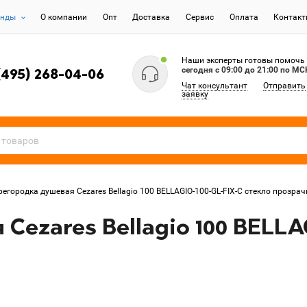
енды
О компании
Опт
Доставка
Сервис
Оплата
Контак
Наши эксперты готовы помочь
сегодня c 09:00 до 21:00 по МС
(495) 268-04-06
Чат консультант
Отправить
заявку
регородка душевая Cezares Bellagio 100 BELLAGIO-100-GL-FIX-C стекло прозрач
Cezares Bellagio 100 BELLA