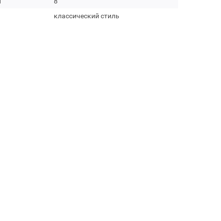
м
8
классический стиль