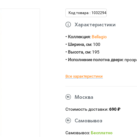
Код товара : 1032294
Характеристики
•
Коллекция
:
Bellagio
•
Ширина, см
: 100
•
Высота, см
: 195
•
Исполнение полотна двери
: проз
Все характеристики
Москва
Стоимость доставки:
690 ₽
Самовывоз
Самовывоз:
Бесплатно