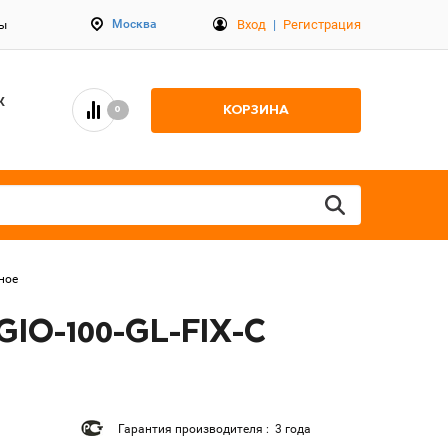
Вход
|
Регистрация
Москва
ты
К
КОРЗИНА
0
ное
GIO-100-GL-FIX-C
Гарантия производителя : 3 года