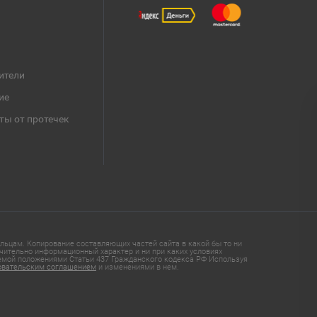
ители
ие
ты от протечек
ьцам. Копирование составляющих частей сайта в какой бы то ни
чительно информационный характер и ни при каких условиях
яемой положениями Статьи 437 Гражданского кодекса РФ Используя
овательским соглашением
и изменениями в нем.