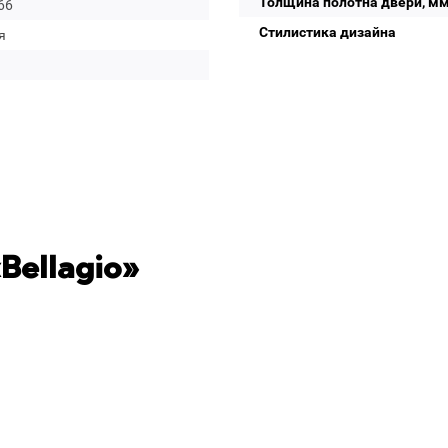
Толщина полотна двери, м
66
Стилистика дизайна
я
Bellagio»