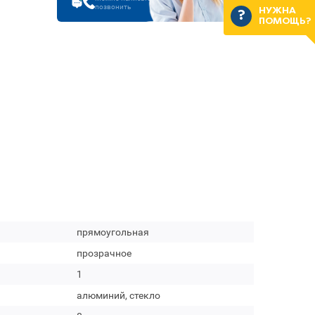
позвонить
НУЖНА
ПОМОЩЬ?
прямоугольная
прозрачное
1
алюминий, стекло