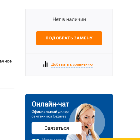
Нет в наличии
ПОДОБРАТЬ ЗАМЕНУ
рачное
Добавить к сравнению
Онлайн-чат
Официальный дилер
сантехники Cezares
Связаться
Можно написать или