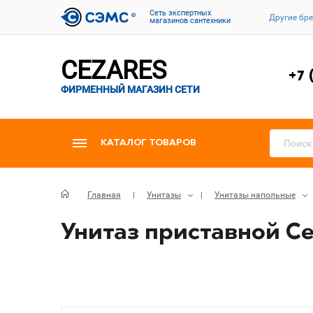
Cеть экспертных
Другие бр
магазинов сантехники
CEZARES
+7 
ФИРМЕННЫЙ МАГАЗИН СЕТИ
КАТАЛОГ ТОВАРОВ
Главная
Унитазы
Унитазы напольные
Унитаз приставной Cez