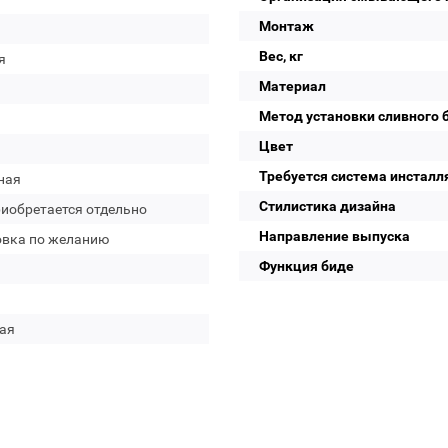
Монтаж
Вес, кг
я
Материал
Метод установки сливного 
Цвет
Требуется система инсталл
ная
Стилистика дизайна
риобретается отдельно
Направление выпуска
овка по желанию
Функция биде
ая