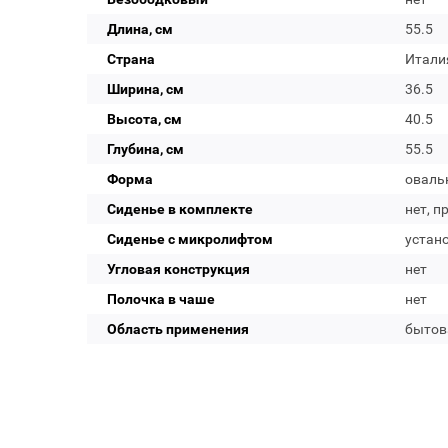
Длина, см
55.5
Страна
Итали
Ширина, см
36.5
Высота, см
40.5
Глубина, см
55.5
Форма
оваль
Сиденье в комплекте
нет, п
Сиденье с микролифтом
устан
Угловая конструкция
нет
Полочка в чаше
нет
Область применения
бытов