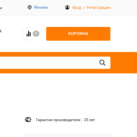
Вход
|
Регистрация
Москва
ты
К
КОРЗИНА
0
Гарантия производителя : 25 лет