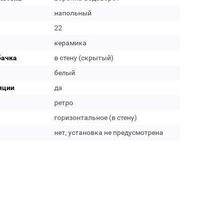
напольный
22
керамика
бачка
в стену (скрытый)
белый
яции
да
ретро
горизонтальное (в стену)
нет, установка не предусмотрена