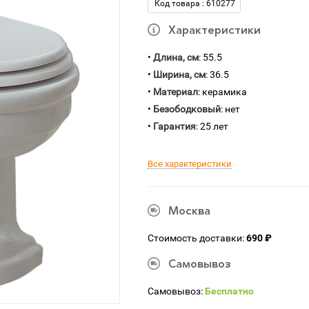
Код товара : 610277
Характеристики
•
Длина, см
: 55.5
•
Ширина, см
: 36.5
•
Материал
: керамика
•
Безободковый
: нет
•
Гарантия
: 25 лет
Все характеристики
Москва
Стоимость доставки:
690 ₽
Самовывоз
Самовывоз:
Бесплатно