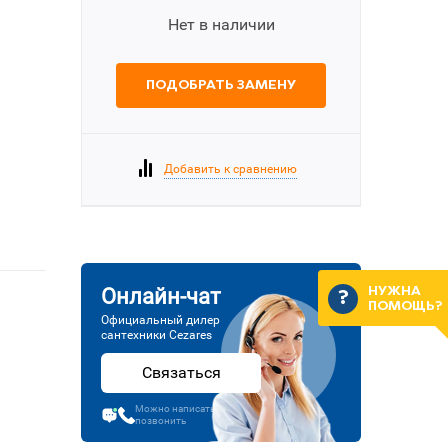
Нет в наличии
ПОДОБРАТЬ ЗАМЕНУ
Добавить к сравнению
Онлайн-чат
НУЖНА
ПОМОЩЬ?
Официальный дилер
сантехники Cezares
Связаться
Можно написать или
позвонить