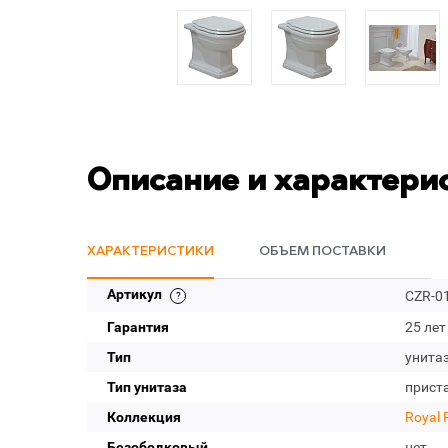
Описание и характери
ХАРАКТЕРИСТИКИ
ОБЪЕМ ПОСТАВКИ
Артикул
CZR-0
Гарантия
25 лет
Тип
унита
Тип унитаза
прист
Коллекция
Royal 
Безободковый
нет