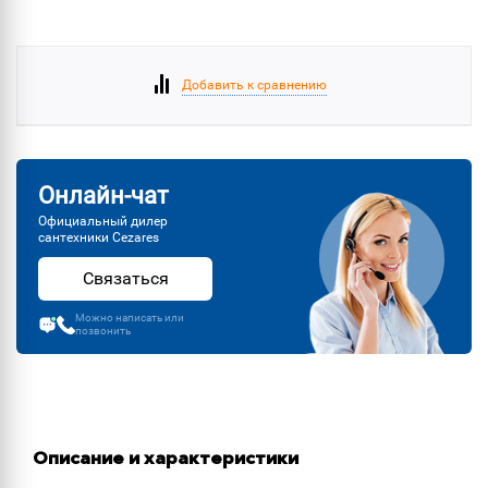
Добавить к сравнению
Онлайн-чат
Официальный дилер
сантехники Cezares
Связаться
Можно написать или
позвонить
Описание и характеристики