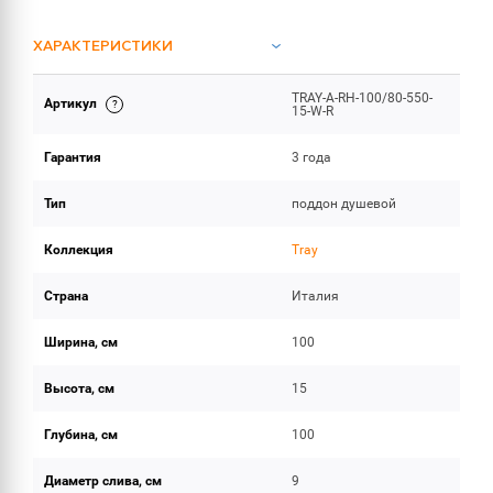
ХАРАКТЕРИСТИКИ
TRAY-A-RH-100/80-550-
Артикул
ОБЪЕМ ПОСТАВКИ
15-W-R
Гарантия
3 года
Тип
поддон душевой
Коллекция
Tray
Страна
Италия
Ширина, см
100
Высота, см
15
Глубина, см
100
Диаметр слива, см
9