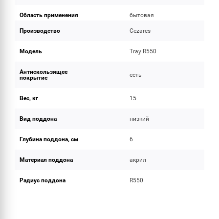
Область применения
бытовая
Производство
Cezares
Модель
Tray R550
Антискользящее
есть
покрытие
Вес, кг
15
Вид поддона
низкий
Глубина поддона, см
6
Материал поддона
акрил
Радиус поддона
R550