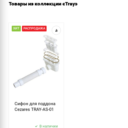
Товары из коллекции «Tray»
ХИТ
РАСПРОДАЖА
Сифон для поддона
Cezares TRAY-AS-01
В наличии