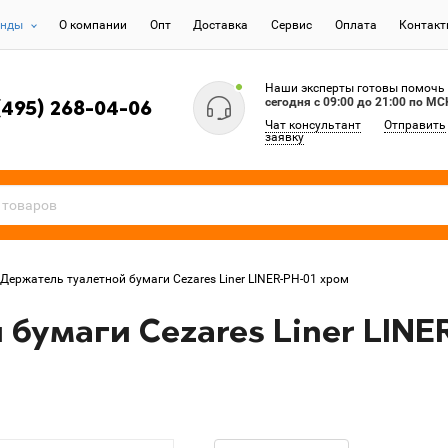
енды
О компании
Опт
Доставка
Сервис
Оплата
Контак
Наши эксперты готовы помочь
сегодня c 09:00 до 21:00 по МС
(495) 268-04-06
Чат консультант
Отправить
заявку
Держатель туалетной бумаги Cezares Liner LINER-PH-01 хром
бумаги Cezares Liner LINE