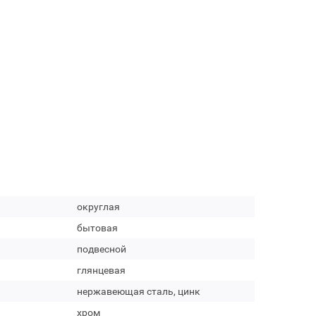
округлая
бытовая
подвесной
глянцевая
нержавеющая сталь, цинк
хром