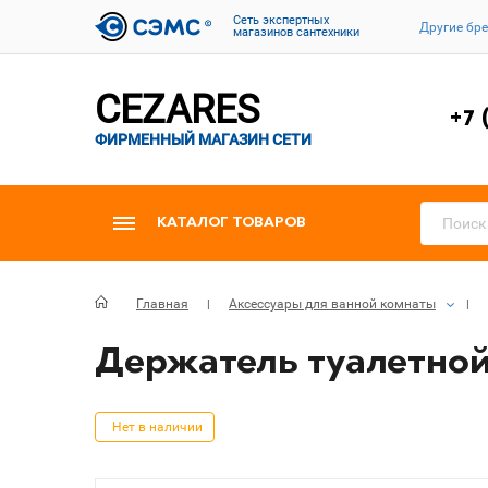
Cеть экспертных
Другие бр
магазинов сантехники
CEZARES
+7 
ФИРМЕННЫЙ МАГАЗИН СЕТИ
КАТАЛОГ ТОВАРОВ
Главная
Аксессуары для ванной комнаты
Держатель туалетной 
Нет в наличии