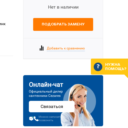
Нет в наличии
инк
ПОДОБРАТЬ ЗАМЕНУ
Добавить к сравнению
НУЖНА
ПОМОЩЬ?
Онлайн-чат
Официальный дилер
сантехники Cezares
Связаться
Можно написать или
позвонить