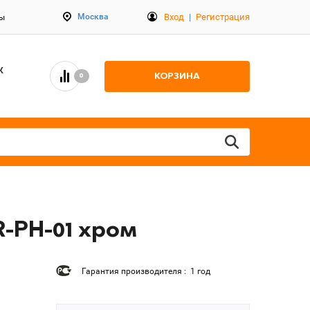
Вход
|
Регистрация
Москва
ты
К
КОРЗИНА
0
R-PH-01 хром
Гарантия производителя : 1 год