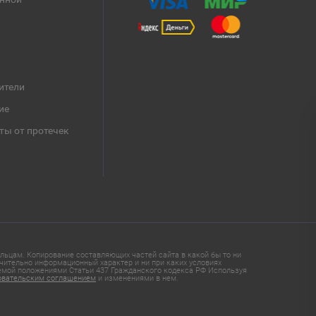
ители
ие
ты от протечек
ьцам. Копирование составляющих частей сайта в какой бы то ни
чительно информационный характер и ни при каких условиях
яемой положениями Статьи 437 Гражданского кодекса РФ Используя
овательским соглашением
и изменениями в нем.