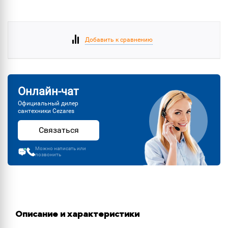
Добавить к сравнению
Онлайн-чат
Официальный дилер
сантехники Cezares
Связаться
Можно написать или
позвонить
Описание и характеристики