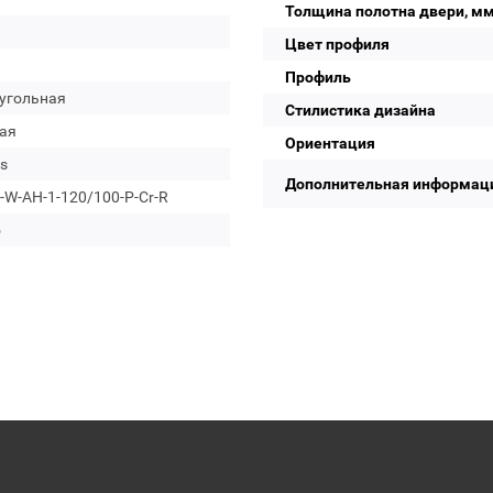
Толщина полотна двери, м
Цвет профиля
Профиль
угольная
Стилистика дизайна
ая
Ориентация
s
Дополнительная информац
-W-AH-1-120/100-P-Cr-R
о