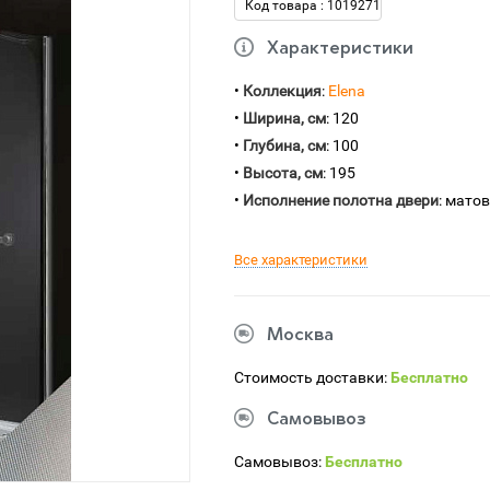
Код товара : 1019271
Характеристики
•
Коллекция
:
Elena
•
Ширина, см
: 120
•
Глубина, см
: 100
•
Высота, см
: 195
•
Исполнение полотна двери
: мато
Все характеристики
Москва
Стоимость доставки:
Бесплатно
Самовывоз
Самовывоз:
Бесплатно