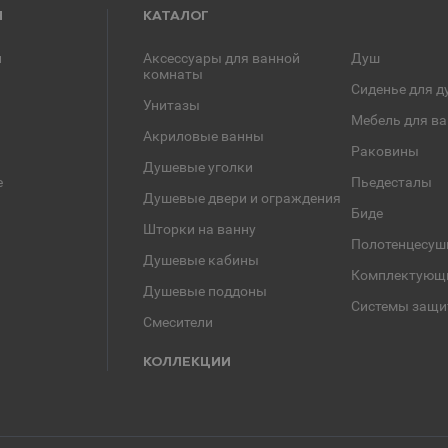
Я
КАТАЛОГ
и
Аксессуары для ванной
Душ
комнаты
Сиденье для д
Унитазы
Мебель для в
Акриловые ванны
Раковины
Душевые уголки
е
Пьедесталы
Душевые двери и ограждения
Биде
Шторки на ванну
Полотенцесуш
Душевые кабины
Комплектующ
Душевые поддоны
Системы защи
Смесители
КОЛЛЕКЦИИ