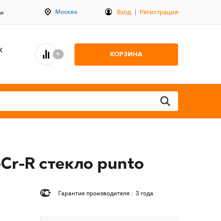
Вход
|
Регистрация
Москва
ты
К
КОРЗИНА
0
Cr-R стекло punto
Гарантия производителя : 3 года