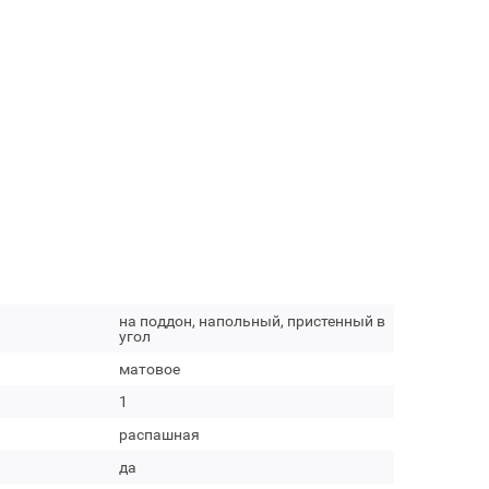
на поддон, напольный, пристенный в
угол
матовое
1
распашная
да