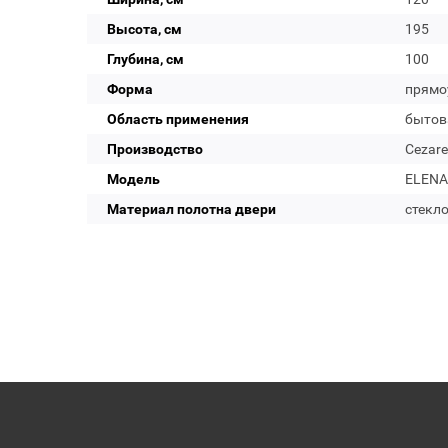
Высота, см
195
Глубина, см
100
Форма
прямо
Область применения
бытов
Производство
Cezare
Модель
ELENA
Материал полотна двери
стекл