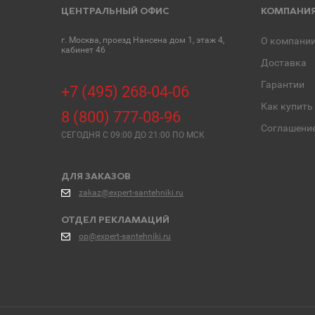
ЦЕНТРАЛЬНЫЙ ОФИС
КОМПАНИ
г. Москва, проезд Нансена дом 1, этаж 4,
О компани
кабинет 46
Доставка
Гарантии
+7 (495) 268-04-06
Как купить
8 (800) 777-08-96
Соглашени
СЕГОДНЯ C 09:00 ДО 21:00 ПО МСК
ДЛЯ ЗАКАЗОВ
zakaz@expert-santehniki.ru
ОТДЕЛ РЕКЛАМАЦИЙ
op@expert-santehniki.ru