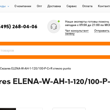
енды
О компании
Опт
Доставка
Сервис
Оплата
Контак
Наши эксперты готовы помочь
сегодня c 09:00 до 21:00 по МС
(495) 268-04-06
Чат консультант
Отправить
заявку
Cezares ELENA-W-AH-1-120/100-P-Cr-R стекло punto
es ELENA-W-AH-1-120/100-P-