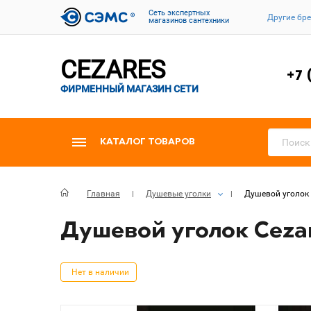
Cеть экспертных
Другие бр
магазинов сантехники
CEZARES
+7 
ФИРМЕННЫЙ МАГАЗИН СЕТИ
КАТАЛОГ ТОВАРОВ
Главная
Душевые уголки
Душевой уголок 
Душевой уголок Cezar
Нет в наличии