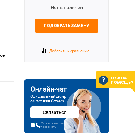
Нет в наличии
ПОДОБРАТЬ ЗАМЕНУ
Добавить к сравнению
вое
НУЖНА
ПОМОЩЬ?
Онлайн-чат
Официальный дилер
сантехники Cezares
Связаться
Можно написать или
позвонить