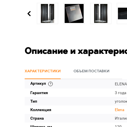
Описание и характери
ХАРАКТЕРИСТИКИ
ОБЪЕМ ПОСТАВКИ
Артикул
ELENA
Гарантия
3 года
Тип
уголо
Коллекция
Elena
Страна
Итали
Ширина, см
120