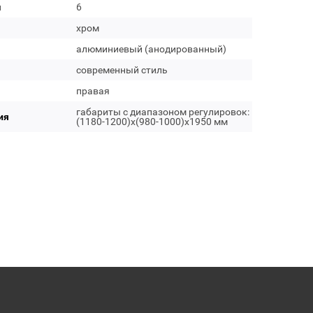
м
6
хром
алюминиевый (анодированный)
современный стиль
правая
габариты с диапазоном регулировок:
ия
(1180-1200)x(980-1000)x1950 мм