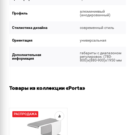
алюминиевый
Профиль
(анодированный)
Стилистика дизайна
современный стиль
Ориентация
универсальная
габариты с диапазоном
Дополнительная
регулировок: (780-
информация
800)х(880-900)х1950 мм
Товары из коллекции «Porta»
РАСПРОДАЖА