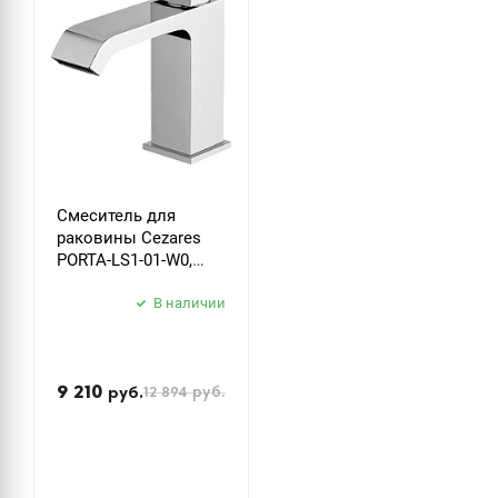
Смеситель для
раковины Cezares
PORTA-LS1-01-W0,
хром
В наличии
9 210
12 894
руб.
руб.