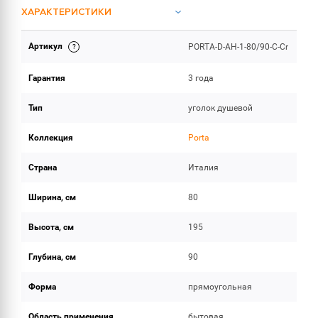
ХАРАКТЕРИСТИКИ
Артикул
PORTA-D-AH-1-80/90-C-Cr
ОБЪЕМ ПОСТАВКИ
Гарантия
3 года
Тип
уголок душевой
Коллекция
Porta
Страна
Италия
Ширина, см
80
Высота, см
195
Глубина, см
90
Форма
прямоугольная
Область применения
бытовая