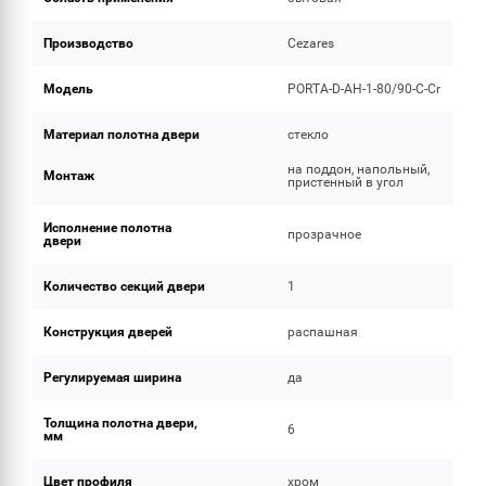
Производство
Cezares
Модель
PORTA-D-AH-1-80/90-C-Cr
Материал полотна двери
стекло
на поддон, напольный,
Монтаж
пристенный в угол
Исполнение полотна
прозрачное
двери
Количество секций двери
1
Конструкция дверей
распашная
Регулируемая ширина
да
Толщина полотна двери,
6
мм
Цвет профиля
хром