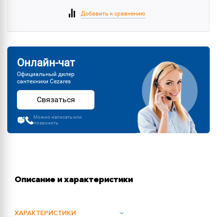
Добавить к сравнению
Онлайн-чат
Официальный дилер
сантехники Cezares
Связаться
Можно написать или
позвонить
Описание и характеристики
ХАРАКТЕРИСТИКИ