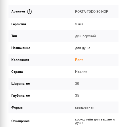
Артикул
PORTA-TDDQ-30-NOP
ОБЪЕМ ПОСТАВКИ
Гарантия
5 лет
Тип
душ верхний
Назначение
для душа
Коллекция
Porta
Страна
Италия
Ширина, см
30
Глубина, см
35
Форма
квадратная
кронштейн для верхнего
Оснащение
душа