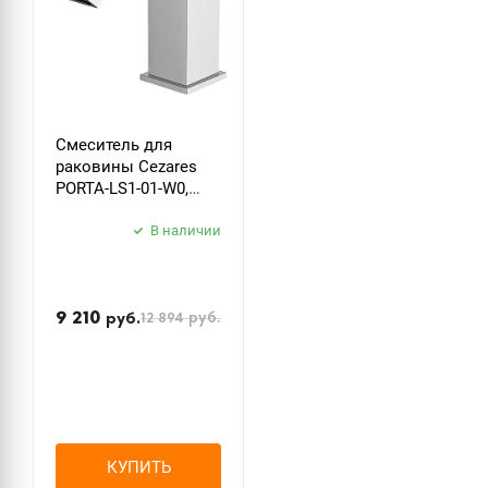
Смеситель для
раковины Cezares
PORTA-LS1-01-W0,
хром
В наличии
9 210
12 894
руб.
руб.
КУПИТЬ