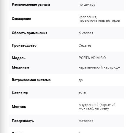
Расположение рычага
по центру
крепления,
Оснащение
переключатель потоков
Область применения
бытовая
Производство
Cezares
Модель
PORTA-VDIM-BIO
Механизм
керамический картридж
Встраиваемая система
да
Девиатор
есть
внутренний (скрытый
Монтаж
монтаж), на стену
Поверхность
матовая