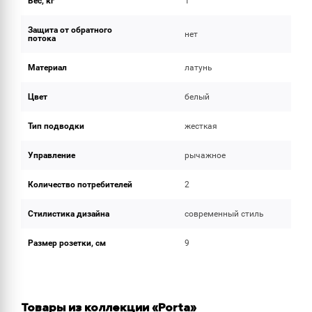
Вес, кг
1
Защита от обратного
нет
потока
Материал
латунь
Цвет
белый
Тип подводки
жесткая
Управление
рычажное
Количество потребителей
2
Стилистика дизайна
современный стиль
Размер розетки, см
9
Товары из коллекции «Porta»