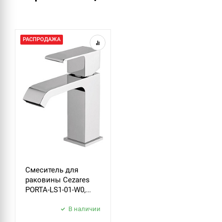
РАСПРОДАЖА
Смеситель для
раковины Cezares
PORTA-LS1-01-W0,
хром
В наличии