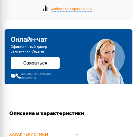
Добавить к сравнению
Онлайн-чат
Официальный дилер
сантехники Cezares
Связаться
Можно написать или
позвонить
Описание и характеристики
ХАРАКТЕРИСТИКИ