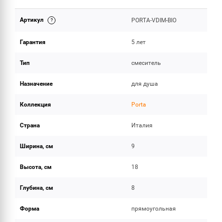
Артикул
PORTA-VDIM-BIO
ОБЪЕМ ПОСТАВКИ
Гарантия
5 лет
Тип
смеситель
Назначение
для душа
Коллекция
Porta
Страна
Италия
Ширина, см
9
Высота, см
18
Глубина, см
8
Форма
прямоугольная