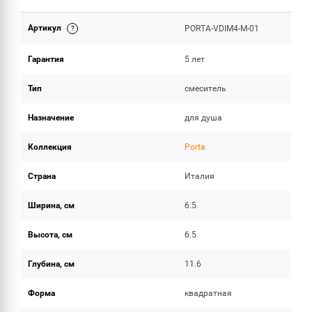
Артикул
PORTA-VDIM4-M-01
ОБЪЕМ ПОСТАВКИ
Гарантия
5 лет
Тип
смеситель
Назначение
для душа
Коллекция
Porta
Страна
Италия
Ширина, см
6.5
Высота, см
6.5
Глубина, см
11.6
Форма
квадратная