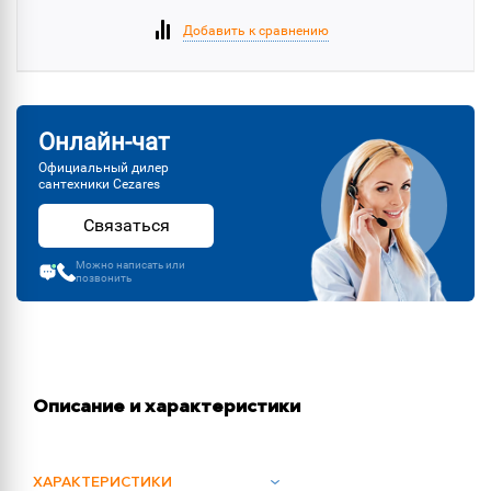
Добавить к сравнению
Онлайн-чат
Официальный дилер
сантехники Cezares
Связаться
Можно написать или
позвонить
Описание и характеристики
ХАРАКТЕРИСТИКИ