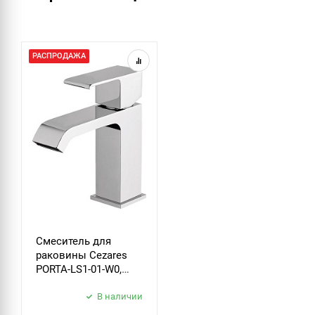
РАСПРОДАЖА
Смеситель для
раковины Cezares
PORTA-LS1-01-W0,
хром
В наличии