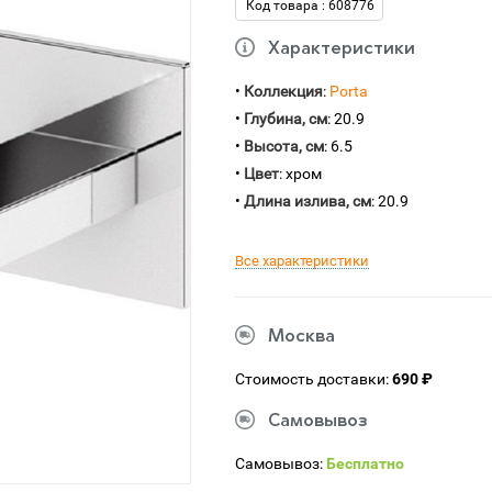
Код товара : 608776
Характеристики
•
Коллекция
:
Porta
•
Глубина, см
: 20.9
•
Высота, см
: 6.5
•
Цвет
: хром
•
Длина излива, см
: 20.9
Все характеристики
Москва
Стоимость доставки:
690 ₽
Самовывоз
Самовывоз:
Бесплатно