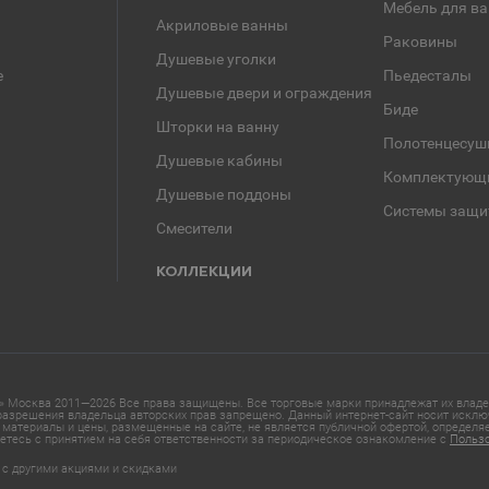
Мебель для в
Акриловые ванны
Раковины
Душевые уголки
е
Пьедесталы
Душевые двери и ограждения
Биде
Шторки на ванну
Полотенцесуш
Душевые кабины
Комплектующ
Душевые поддоны
Системы защи
Смесители
КОЛЛЕКЦИИ
 Москва 2011—2026 Все права защищены. Все торговые марки принадлежат их владел
азрешения владельца авторских прав запрещено. Данный интернет-сайт носит исклю
материалы и цены, размещенные на сайте, не является публичной офертой, определ
етесь с принятием на себя ответственности за периодическое ознакомление с
Польз
 с другими акциями и скидками