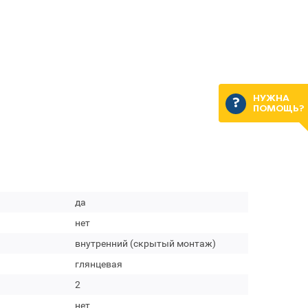
НУЖНА
ПОМОЩЬ?
да
нет
внутренний (скрытый монтаж)
глянцевая
2
нет