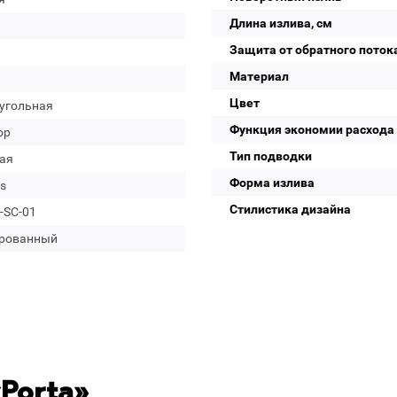
Длина излива, см
Защита от обратного поток
Материал
Цвет
угольная
Функция экономии расхода
ор
Тип подводки
ая
Форма излива
s
Стилистика дизайна
-SC-01
рованный
Porta»