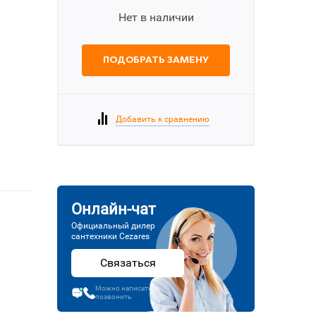
Нет в наличии
ПОДОБРАТЬ ЗАМЕНУ
Добавить к сравнению
Онлайн-чат
Официальный дилер
сантехники Cezares
Связаться
Можно написать или
позвонить