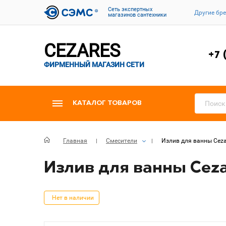
Cеть экспертных
Другие бр
магазинов сантехники
CEZARES
+7 
ФИРМЕННЫЙ МАГАЗИН СЕТИ
КАТАЛОГ ТОВАРОВ
Главная
Смесители
Излив для ванны Ceza
Излив для ванны Ceza
Нет в наличии