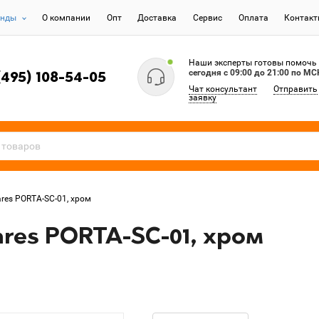
енды
О компании
Опт
Доставка
Сервис
Оплата
Контак
Наши эксперты готовы помочь
сегодня c 09:00 до 21:00 по МС
(495) 108-54-05
Чат консультант
Отправить
заявку
res PORTA-SC-01, хром
res PORTA-SC-01, хром