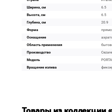
Ширина, см
6.5
Высота, см
6.5
Глубина, см
20.9
Форма
прямо
Оснащение
аэрат
Область применения
бытов
Производство
Cezare
Модель
PORTA
Вращение излива
фикси
Товары из коллекции «