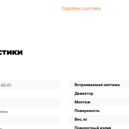
Подробнее о доставке
стики
Встраиваемая система
-SC-01
Девиатор
Монтаж
Поверхность
анны
Вес, кг
Поворотный излив
я