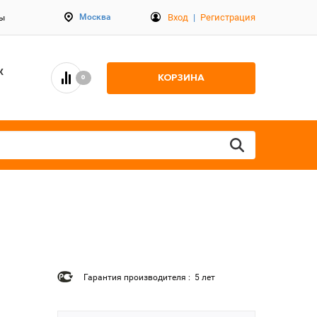
Вход
|
Регистрация
Москва
ты
К
КОРЗИНА
0
Гарантия производителя : 5 лет