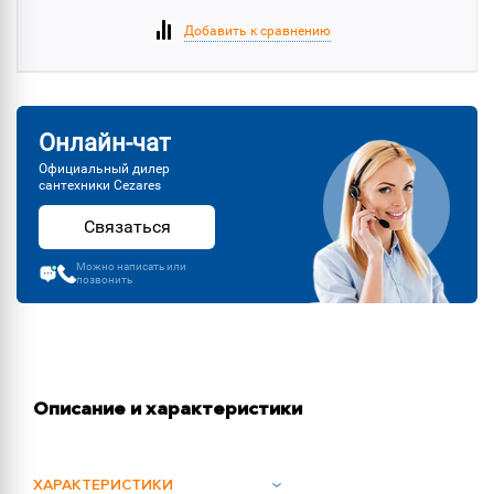
Добавить к сравнению
Онлайн-чат
Официальный дилер
сантехники Cezares
Связаться
Можно написать или
позвонить
Описание и характеристики
ХАРАКТЕРИСТИКИ