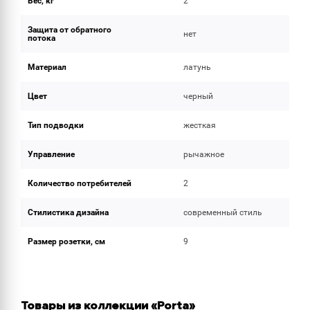
Вес, кг
2
Защита от обратного
нет
потока
Материал
латунь
Цвет
черный
Тип подводки
жесткая
Управление
рычажное
Количество потребителей
2
Стилистика дизайна
современный стиль
Размер розетки, см
9
Товары из коллекции «Porta»