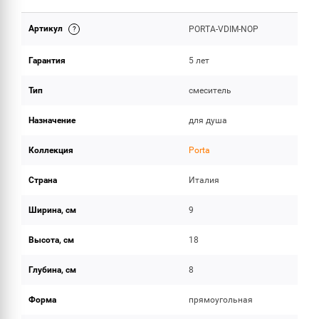
Артикул
PORTA-VDIM-NOP
ОБЪЕМ ПОСТАВКИ
Гарантия
5 лет
Тип
смеситель
Назначение
для душа
Коллекция
Porta
Страна
Италия
Ширина, см
9
Высота, см
18
Глубина, см
8
Форма
прямоугольная