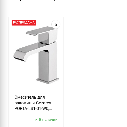
РАСПРОДАЖА
Смеситель для
раковины Cezares
PORTA-LS1-01-W0,
хром
В наличии