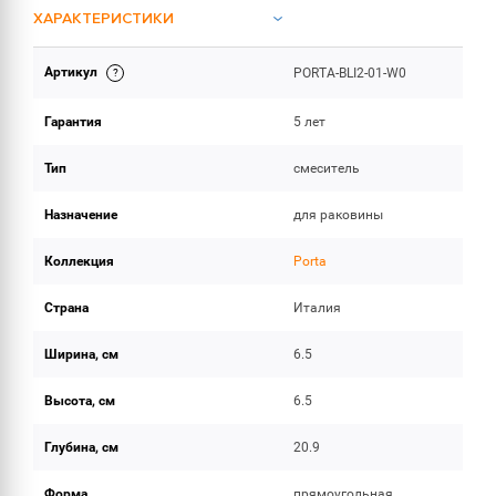
ХАРАКТЕРИСТИКИ
Артикул
PORTA-BLI2-01-W0
ОБЪЕМ ПОСТАВКИ
Гарантия
5 лет
Тип
смеситель
Назначение
для раковины
Коллекция
Porta
Страна
Италия
Ширина, см
6.5
Высота, см
6.5
Глубина, см
20.9
Форма
прямоугольная