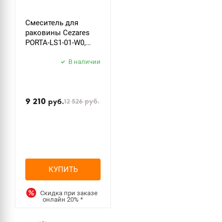
Смеситель для
раковины Cezares
PORTA-LS1-01-W0,
хром
В наличии
9 210
12 526
руб.
руб.
КУПИТЬ
Скидка при заказе
онлайн
20%
*