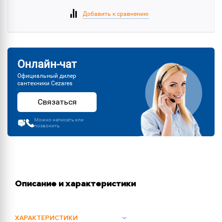
Добавить к сравнению
Онлайн-чат
Официальный дилер
сантехники Cezares
Связаться
Можно написать или
позвонить
Описание и характеристики
ХАРАКТЕРИСТИКИ