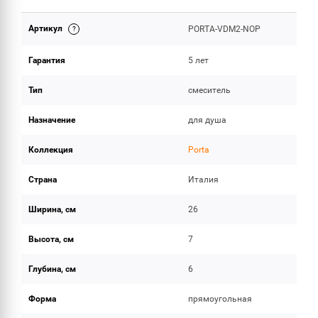
Артикул
PORTA-VDM2-NOP
ОБЪЕМ ПОСТАВКИ
Гарантия
5 лет
Тип
смеситель
Назначение
для душа
Коллекция
Porta
Страна
Италия
Ширина, см
26
Высота, см
7
Глубина, см
6
Форма
прямоугольная