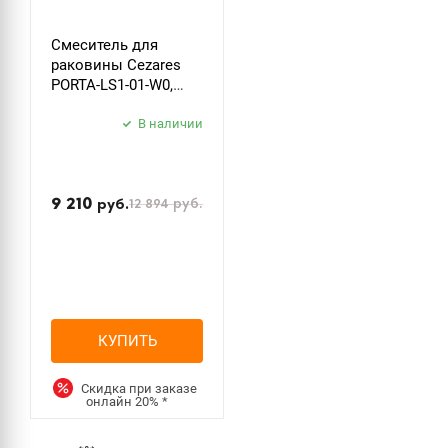
Смеситель для
раковины Cezares
PORTA-LS1-01-W0,
хром
В наличии
9 210
12 894
руб.
руб.
КУПИТЬ
Скидка при заказе
онлайн
20%
*