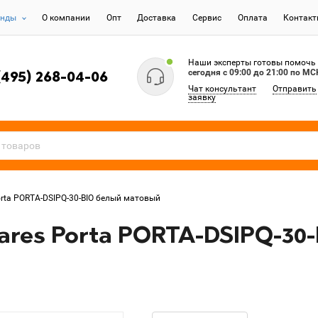
енды
О компании
Опт
Доставка
Сервис
Оплата
Контак
Наши эксперты готовы помочь
сегодня c 09:00 до 21:00 по МС
(495) 268-04-06
Чат консультант
Отправить
заявку
rta PORTA-DSIPQ-30-BIO белый матовый
ares Porta PORTA-DSIPQ-30