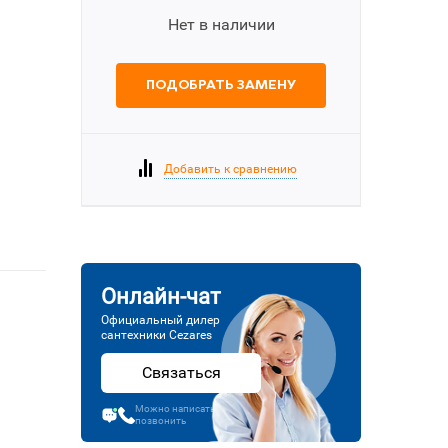
Нет в наличии
ПОДОБРАТЬ ЗАМЕНУ
Добавить к сравнению
Онлайн-чат
Официальный дилер
сантехники Cezares
Связаться
Можно написать или
позвонить