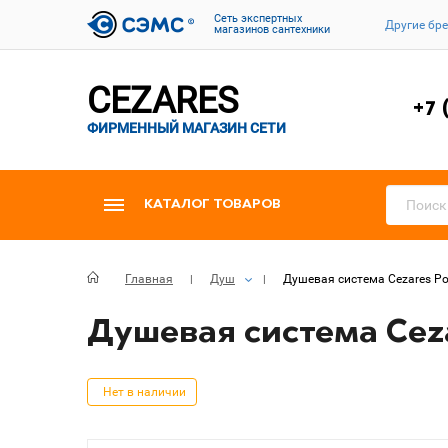
Cеть экспертных
Другие бр
магазинов сантехники
CEZARES
+7 
ФИРМЕННЫЙ МАГАЗИН СЕТИ
КАТАЛОГ ТОВАРОВ
Главная
Душ
Душевая система Cezares Po
Душевая система Cez
Нет в наличии