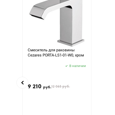
Смеситель для раковины
Cezares PORTA-LS1-01-W0, хром
В наличии
9 210
12 065
руб.
руб.