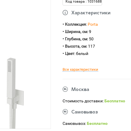
Код товара : 1031688
Характеристики
•
Коллекция
:
Porta
•
Ширина, см
: 9
•
Глубина, см
: 50
•
Высота, см
: 117
•
Цвет
: белый
Все характеристики
Москва
Стоимость доставки:
Бесплатно
Самовывоз
Самовывоз:
Бесплатно