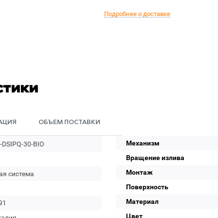
Подробнее о доставке
стики
АЦИЯ
ОБЪЕМ ПОСТАВКИ
Механизм
-DSIPQ-30-BIO
Вращение излива
Монтаж
ая система
Поверхность
Материал
91
Цвет
галия