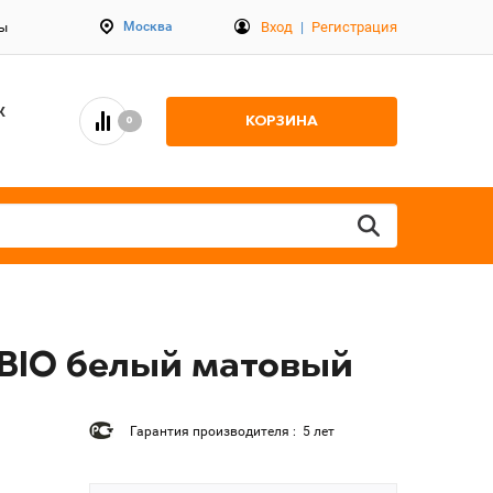
Вход
|
Регистрация
Москва
ты
К
КОРЗИНА
0
-BIO белый матовый
Гарантия производителя : 5 лет