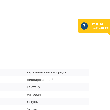
НУЖНА
ПОМОЩЬ?
керамический картридж
фиксированный
на стену
матовая
латунь
белый