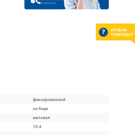
позвонить
НУЖНА
ПОМОЩЬ?
фиксированный
на биде
матовая
10.4