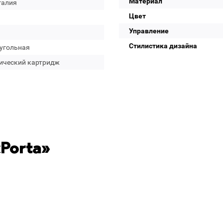
Материал
галия
Цвет
Управление
Стилистика дизайна
угольная
ический картридж
Porta»