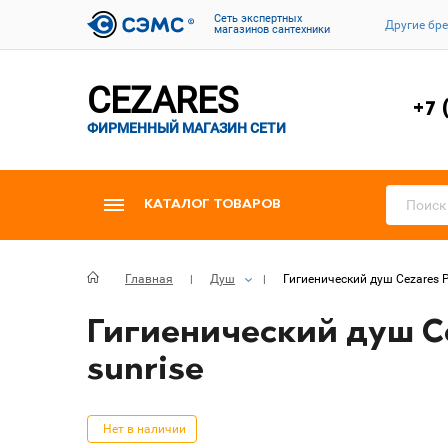
Cеть экспертных
Другие бр
магазинов сантехники
CEZARES
+7 
ФИРМЕННЫЙ МАГАЗИН СЕТИ
КАТАЛОГ ТОВАРОВ
Главная
Душ
Гигиенический душ Cezares P
Гигиенический душ Ce
sunrise
Нет в наличии