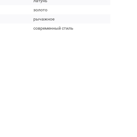
латунь
золото
рычажное
современный стиль