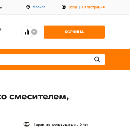
Вход
|
Регистрация
Москва
ты
К
КОРЗИНА
0
со смесителем,
Гарантия производителя : 5 лет