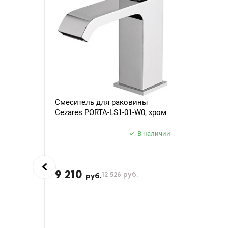
Смеситель для раковины
Cezares PORTA-LS1-01-W0, хром
В наличии
9 210
12 526
руб.
руб.