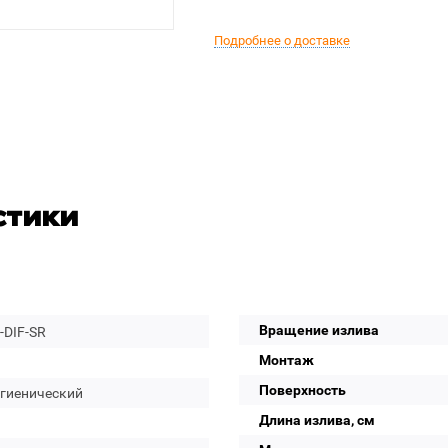
Подробнее о доставке
стики
Вращение излива
-DIF-SR
Монтаж
Поверхность
игиенический
Длина излива, см