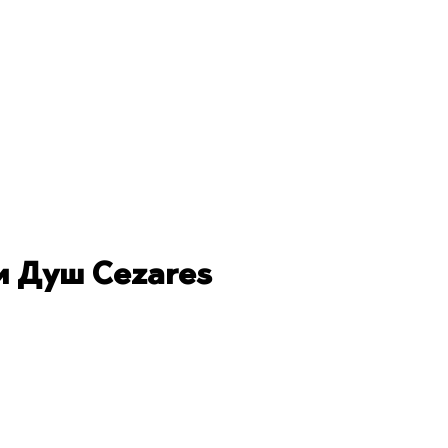
 Душ Cezares