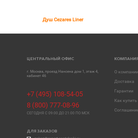
Душ Cezares Liner
ЦЕНТРАЛЬНЫЙ ОФИС
КОМПАНИ
г. Москва, проезд Нансена дом 1, этаж 4,
О компани
кабинет 46
Доставка
Гарантии
+7 (495) 108-54-05
Как купить
8 (800) 777-08-96
Соглашени
СЕГОДНЯ C 09:00 ДО 21:00 ПО МСК
ДЛЯ ЗАКАЗОВ