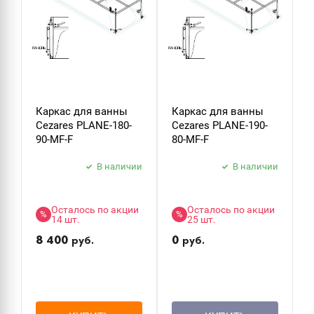
Каркас для ванны
Каркас для ванны
К
Cezares PLANE-180-
Cezares PLANE-190-
C
90-MF-F
80-MF-F
9
В наличии
В наличии
Осталось по акции
Осталось по акции
%
%
14 шт.
25 шт.
8 400
0
руб.
руб.