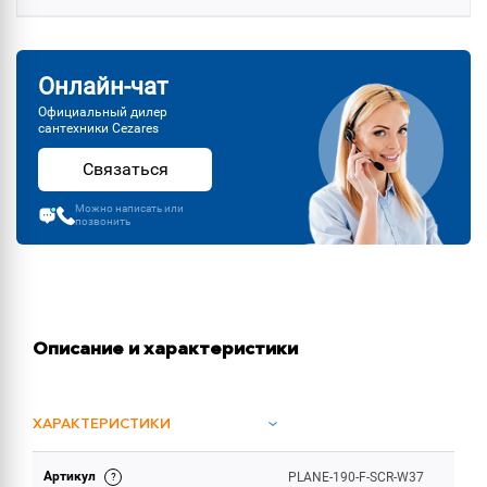
Онлайн-чат
Официальный дилер
сантехники Cezares
Связаться
Можно написать или
позвонить
Описание и характеристики
ХАРАКТЕРИСТИКИ
Артикул
PLANE-190-F-SCR-W37
ОБЪЕМ ПОСТАВКИ