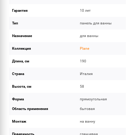
Гарантия
10 лет
Тип
панель для ванны
Назначение
для ванны
Коллекция
Plane
Длина, см
190
Страна
Италия
Высота, см
58
Форма
прямоугольная
Область применения
бытовая
Монтаж
на ванну
Поверхность
глянцевая