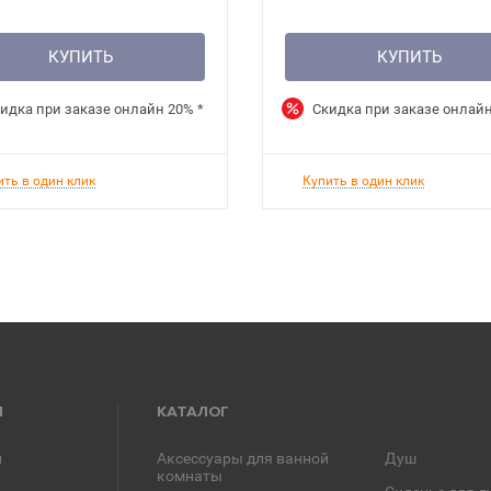
КУПИТЬ
КУПИТЬ
идка при заказе онлайн
20%
*
Скидка при заказе онлай
ить в один клик
Купить в один клик
Я
КАТАЛОГ
и
Аксессуары для ванной
Душ
комнаты