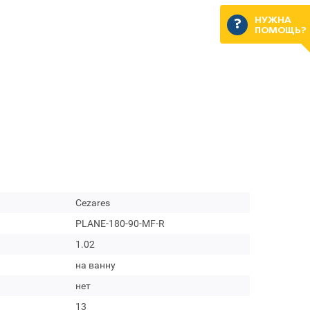
НУЖНА
ПОМОЩЬ?
Cezares
PLANE-180-90-MF-R
1.02
на ванну
нет
13