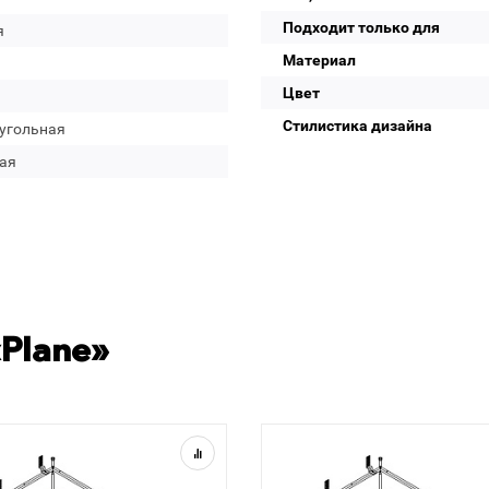
Подходит только для
я
Материал
Цвет
Стилистика дизайна
угольная
ая
Plane»