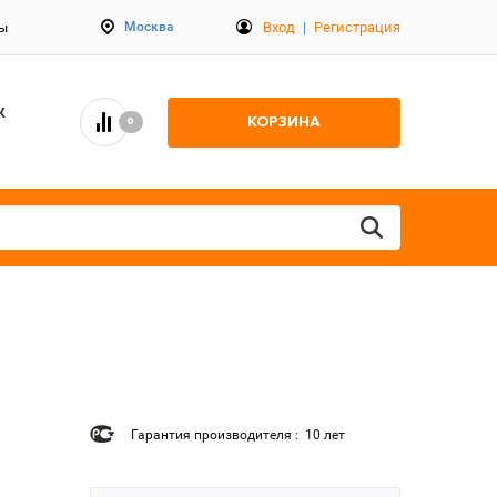
Вход
|
Регистрация
Москва
ты
К
КОРЗИНА
0
Гарантия производителя : 10 лет