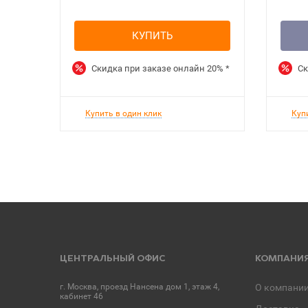
КУПИТЬ
Скидка при заказе онлайн
20%
*
Ск
Купить в один клик
Куп
ЦЕНТРАЛЬНЫЙ ОФИС
КОМПАНИ
г. Москва, проезд Нансена дом 1, этаж 4,
О компани
кабинет 46