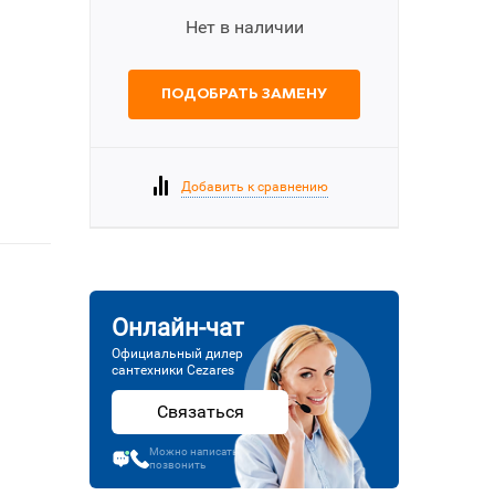
Нет в наличии
ПОДОБРАТЬ ЗАМЕНУ
Добавить к сравнению
Онлайн-чат
Официальный дилер
сантехники Cezares
Связаться
Можно написать или
позвонить