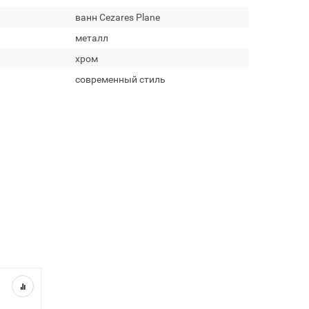
ванн Cezares Plane
металл
хром
современный стиль