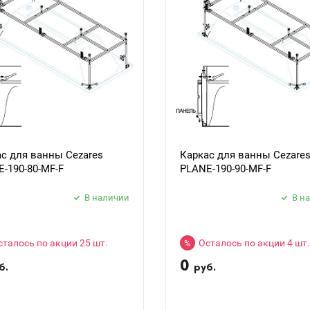
с для ванны Cezares
Каркас для ванны Cezare
-190-80-MF-F
PLANE-190-90-MF-F
В наличии
В н
сталось по акции 25 шт.
Осталось по акции 4 шт.
%
0
б.
руб.