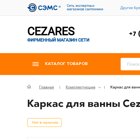
Cеть экспертных
Другие бр
магазинов сантехники
CEZARES
+7 
ФИРМЕННЫЙ МАГАЗИН СЕТИ
КАТАЛОГ ТОВАРОВ
Главная
Комплектующие
Каркас для ванн
Каркас для ванны Cez
Нет в наличии