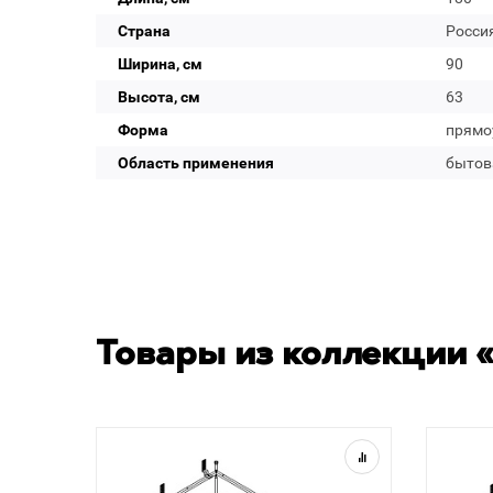
Страна
Росси
Ширина, см
90
Высота, см
63
Форма
прямо
Область применения
бытов
Товары из коллекции «